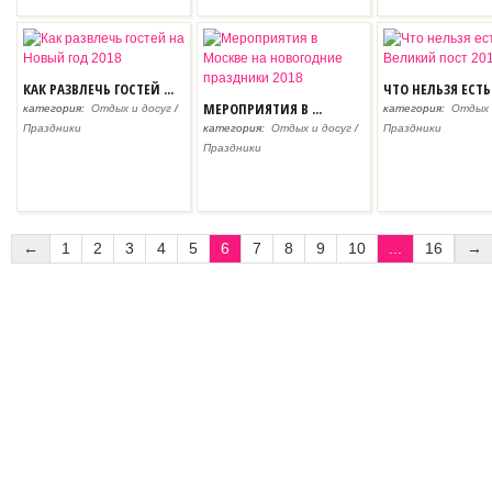
КАК РАЗВЛЕЧЬ ГОСТЕЙ ...
ЧТО НЕЛЬЗЯ ЕСТЬ В
МЕРОПРИЯТИЯ В ...
категория:
Отдых и досуг
/
категория:
Отдых 
Праздники
категория:
Отдых и досуг
/
Праздники
Праздники
←
1
2
3
4
5
6
7
8
9
10
...
16
→