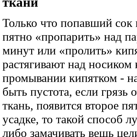
ткани
Только что попавший сок 
пятно «пропарить» над па
минут или «пролить» кипя
растягивают над носиком 
промывании кипятком - н
быть пустота, если грязь 
ткань, появится второе пя
усадке, то такой способ л
либо замачивать вещь цел