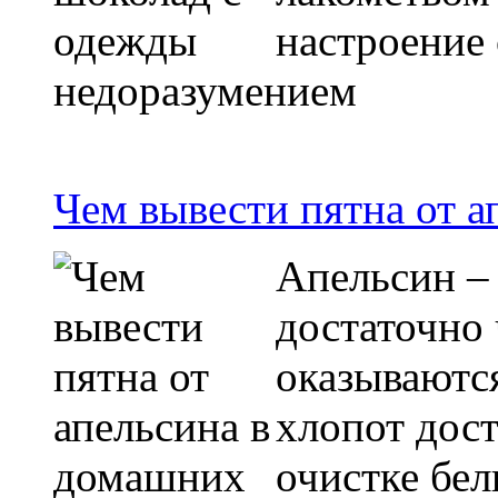
настроение
недоразумением
Чем вывести пятна от 
Апельсин –
достаточно 
оказываютс
хлопот дост
очистке бел