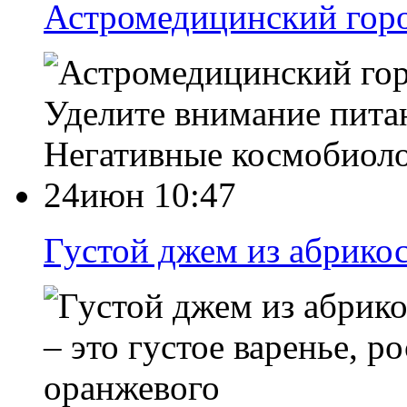
Астромедицинский горо
Уделите внимание пита
Негативные космобиол
24июн 10:47
Густой джем из абрикос
– это густое варенье, 
оранжевого