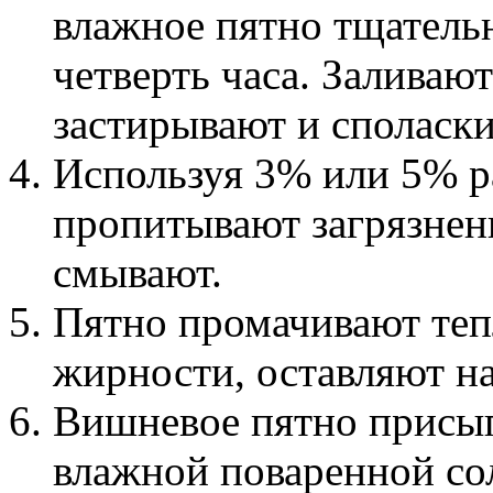
влажное пятно тщательн
четверть часа. Заливают
застирывают и споласки
Используя 3% или 5% р
пропитывают загрязнени
смывают.
Пятно промачивают те
жирности, оставляют на
Вишневое пятно присы
влажной поваренной сол