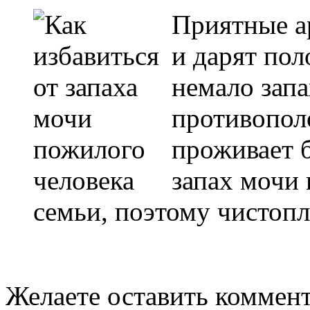
Приятные а
и дарят пол
немало зап
противопол
проживает 
запах мочи
семьи, поэтому чистопл
Желаете оставить коммен