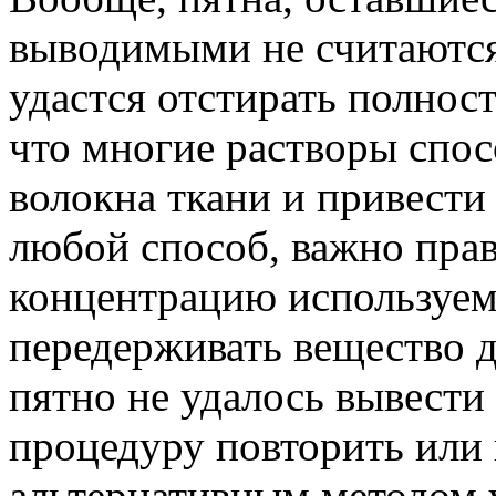
выводимыми не считаются
удастся отстирать полнос
что многие растворы спо
волокна ткани и привести 
любой способ, важно пра
концентрацию используем
передерживать вещество 
пятно не удалось вывести 
процедуру повторить или 
альтернативным методом 