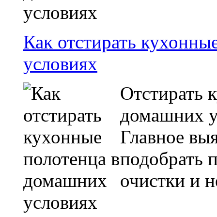
Как отстирать кухонны
условиях
Отстирать 
домашних ус
Главное выя
подобрать 
очистки и н