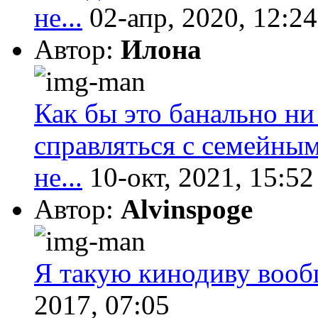
не...
02-апр, 2020, 12:24
Автор:
Илона
Как бы это банально ни
справляться с семейны
не...
10-окт, 2021, 15:52
Автор:
Alvinspoge
Я такую кинодиву вообщ
2017, 07:05