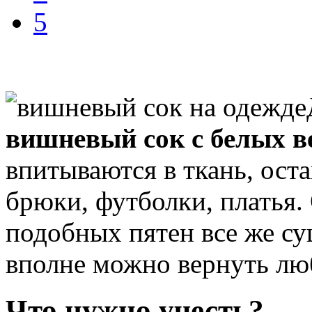
5
вишневый сок с белых 
впитываются в ткань, ост
брюки, футболки, платья.
подобных пятен все же су
вполне можно вернуть лю
Что нужно учесть?