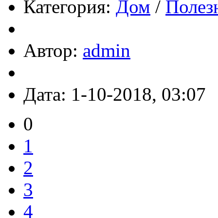
Категория:
Дом
/
Полез
Автор:
admin
Дата: 1-10-2018, 03:07
0
1
2
3
4