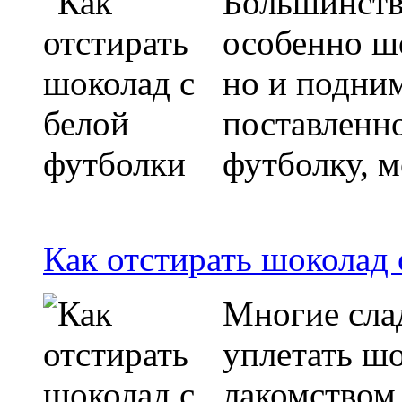
Большинству
особенно шо
но и подним
поставленн
футболку, 
Как отстирать шоколад
Многие сла
уплетать шо
лакомством 