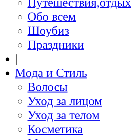
Путешествия,отдых
Обо всем
Шоубиз
Праздники
|
Мода и Стиль
Волосы
Уход за лицом
Уход за телом
Косметика