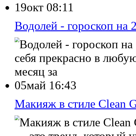
19окт 08:11
Водолей - гороскоп на 
себя прекрасно в любую
месяц за
05май 16:43
Макияж в стиле Clean G
— это тренд, который у