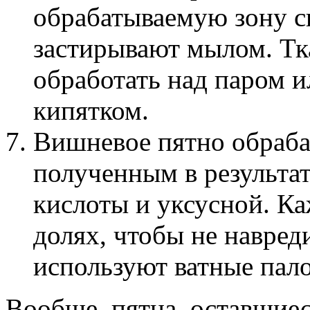
обрабатываемую зону с
застирывают мылом. Тк
обработать над паром и
кипятком.
Вишневое пятно обраба
полученным в результа
кислоты и уксусной. Ка
долях, чтобы не навред
используют ватные пало
Вообще, пятна, оставшиес