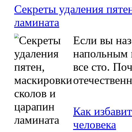
Секреты удаления пятен
ламината
Если вы на
напольным 
все сто. По
отечествен
Как избавит
человека