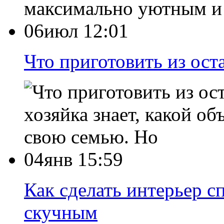
максимально уютным и
06июл 12:01
Что приготовить из ост
хозяйка знает, какой о
свою семью. Но
04янв 15:59
Как сделать интерьер с
скучным