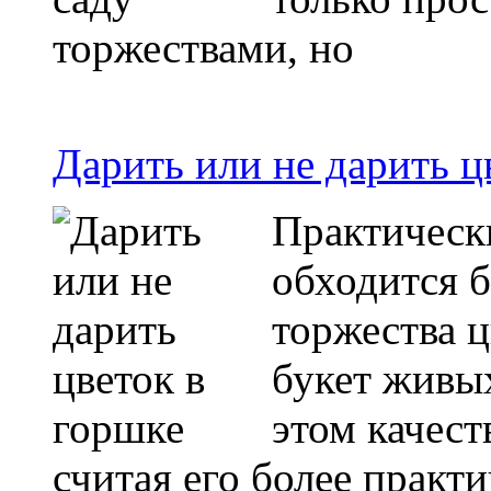
торжествами, но
Дарить или не дарить ц
Практическ
обходится 
торжества 
букет живых
этом качест
считая его более практ