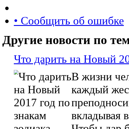
• Сообщить об ошибке
Другие новости по тем
Что дарить на Новый 20
В жизни че
каждый жес
преподноси
вкладывая 
Чтобы дар 