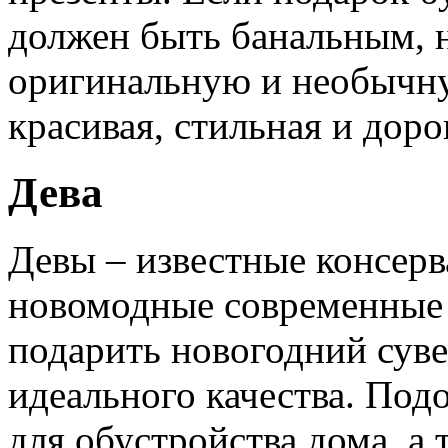
должен быть банальным, 
оригинальную и необычну
красивая, стильная и доро
Дева
Девы – известные консерв
новомодные современные 
подарить новогодний суве
идеального качества. Под
для обустройства дома, а 