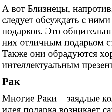
А вот Близнецы, напротив
следует обсуждать с ними
подарков. Это общительны
них отличным подарком ст
Также они обрадуются хо
интеллектуальным презен
Рак
Многие Раки – заядлые ко
идея подарка возникает са