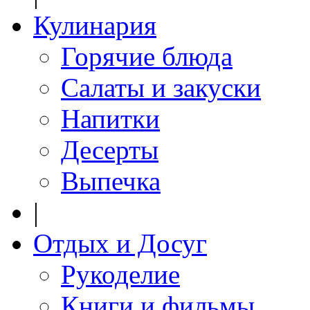
Кулинария
Горячие блюда
Салаты и закуски
Напитки
Десерты
Выпечка
|
Отдых и Досуг
Рукоделие
Книги и фильмы