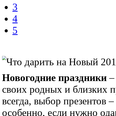
3
4
5
Новогодние праздники
–
своих родных и близких
всегда, выбор презентов –
особенно, если нужно ода