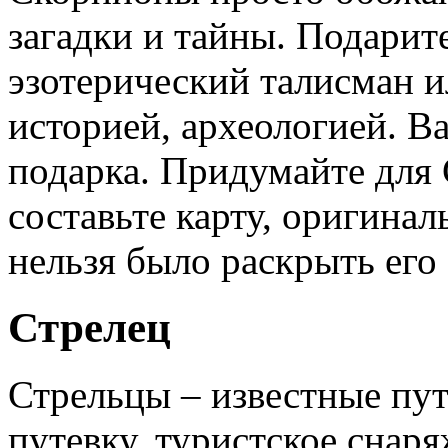
загадки и тайны. Подарите
эзотерический талисман ил
историей, археологией. В
подарка. Придумайте для 
составьте карту, оригинал
нельзя было раскрыть его 
Стрелец
Стрельцы – известные пу
путевку, туристское снаря