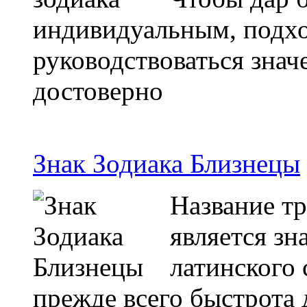
индивидуальным, подхо
руководствоваться знач
достоверно
Знак Зодиака Близнецы
Название тр
является зн
латинского 
прежде всего быстрота 