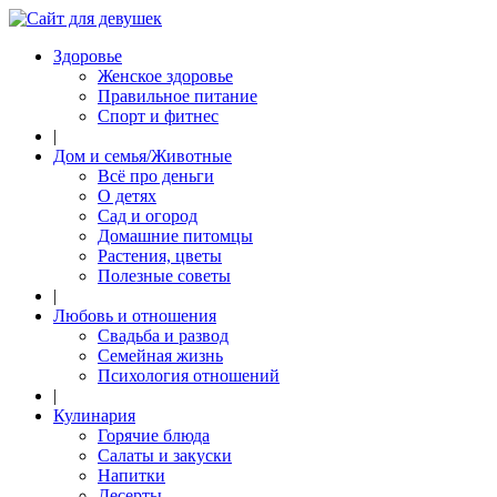
Здоровье
Женское здоровье
Правильное питание
Спорт и фитнес
|
Дом и семья/Животные
Всё про деньги
О детях
Сад и огород
Домашние питомцы
Растения, цветы
Полезные советы
|
Любовь и отношения
Свадьба и развод
Семейная жизнь
Психология отношений
|
Кулинария
Горячие блюда
Салаты и закуски
Напитки
Десерты