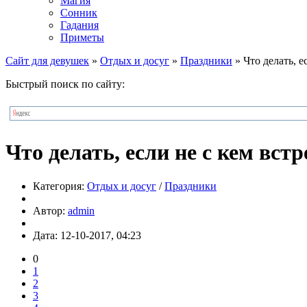
Магия
Сонник
Гадания
Приметы
Сайт для девушек
»
Отдых и досуг
»
Праздники
» Что делать, е
Быстрый поиск по сайту:
Что делать, если не с кем вст
Категория:
Отдых и досуг
/
Праздники
Автор:
admin
Дата: 12-10-2017, 04:23
0
1
2
3