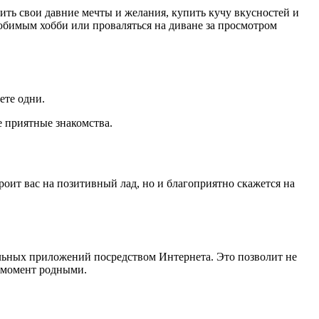
нить свои давние мечты и желания, купить кучу вкусностей и
любимым хобби или проваляться на диване за просмотром
дете одни.
 приятные знакомства.
оит вас на позитивный лад, но и благоприятно скажется на
альных приложений посредством Интернета. Это позволит не
й момент родными.