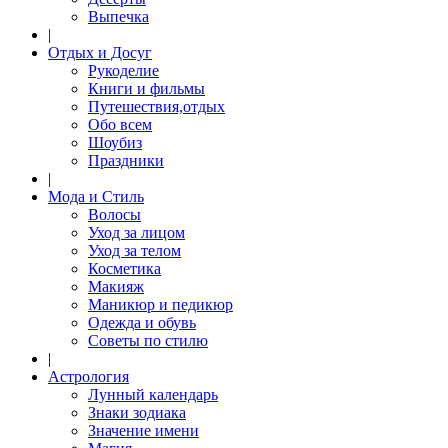
Выпечка
|
Отдых и Досуг
Рукоделие
Книги и фильмы
Путешествия,отдых
Обо всем
Шоубиз
Праздники
|
Мода и Стиль
Волосы
Уход за лицом
Уход за телом
Косметика
Макияж
Маникюр и педикюр
Одежда и обувь
Советы по стилю
|
Астрология
Лунный календарь
Знаки зодиака
Значение имени