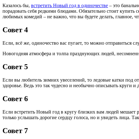
Казалось бы,
встретить Новый год в одиночестве
– это банальн
порадовать себя редкими блюдами. Обязательно стоит купить с
любимых комедий – не важно, что вы будете делать, главное, ч
Совет 4
Если, всё же, одиночество вас пугает, то можно отправиться сл
Новогодняя атмосфера и толпа празднующих людей, несомненно
Совет 5
Если вы любитель зимних увеселений, то ледовые катки под от
здоровье. Ведь это так чудесно и необычно описывать круги и
Совет 6
Если встретить Новый год в кругу близких вам людей мешает 
только услышать дорогие сердцу голоса, но и увидеть лица. Та
Совет 7