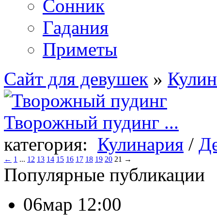
Сонник
Гадания
Приметы
Сайт для девушек
»
Кулин
Творожный пудинг ...
категория:
Кулинария
/
Д
←
1
...
12
13
14
15
16
17
18
19
20
21
→
Популярные публикации
06мар 12:00