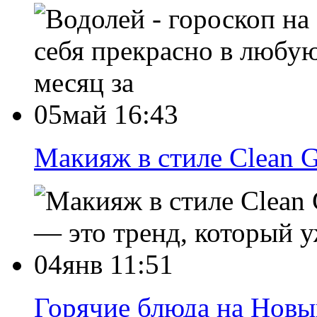
себя прекрасно в любую
месяц за
05май 16:43
Макияж в стиле Clean G
— это тренд, который у
04янв 11:51
Горячие блюда на Новы