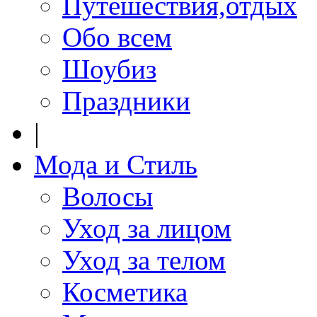
Путешествия,отдых
Обо всем
Шоубиз
Праздники
|
Мода и Стиль
Волосы
Уход за лицом
Уход за телом
Косметика