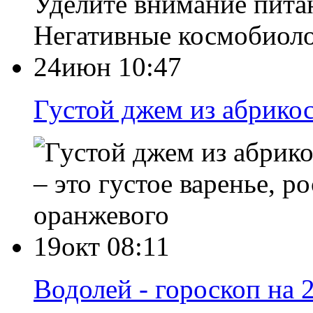
Уделите внимание пита
Негативные космобиол
24июн 10:47
Густой джем из абрикос
– это густое варенье, 
оранжевого
19окт 08:11
Водолей - гороскоп на 