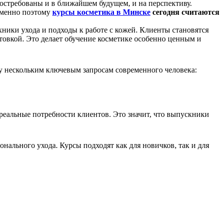
остребованы и в ближайшем будущем, и на перспективу.
 Именно поэтому
курсы косметика
в Минске
сегодня считаются
ики ухода и подходы к работе с кожей. Клиенты становятся
товкой. Это делает обучение косметике особенно ценным и
зу нескольким ключевым запросам современного человека:
еальные потребности клиентов. Это значит, что выпускники
ального ухода. Курсы подходят как для новичков, так и для