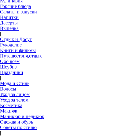
Кулинария
Горячие блюда
Салаты и закуски
Напитки
Десерты
Выпечка
|
Отдых и Досуг
Рукоделие
Книги и фильмы
Путешествия,отдых
Обо всем
Шоубиз
Праздники
|
Мода и Стиль
Волосы
Уход за лицом
Уход за телом
Косметика
Макияж
Маникюр и педикюр
Одежда и обувь
Советы по стилю
|