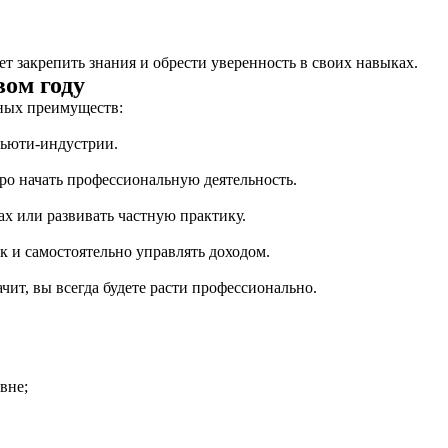
т закрепить знания и обрести уверенность в своих навыках.
вом году
жных преимуществ:
бьюти-индустрии.
ро начать профессиональную деятельность.
ах или развивать частную практику.
к и самостоятельно управлять доходом.
чит, вы всегда будете расти профессионально.
вне;