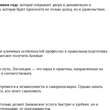
новом году
, которое открывает двери в динамичную и
 которая будет приносить не только доход, но и удовольствие.
ие ключевых особенностей профессии и правильная подготовка
омогают получить базовые
 пути. Логопедия — это наука и практика, направленные на
и соответствовать
тремится к независимости и самореализации. Однако начать
х, кто хочет сэкономить
олько делают банковские услуги быстрее и удобнее, но и
петенциями: от программистов