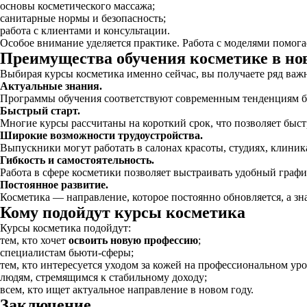
основы косметического массажа;
санитарные нормы и безопасность;
работа с клиентами и консультации.
Особое внимание уделяется практике. Работа с моделями помогае
Преимущества обучения косметике в но
Выбирая курсы косметика именно сейчас, вы получаете ряд ва
Актуальные знания.
Программы обучения соответствуют современным тенденциям 
Быстрый старт.
Многие курсы рассчитаны на короткий срок, что позволяет быст
Широкие возможности трудоустройства.
Выпускники могут работать в салонах красоты, студиях, клиник
Гибкость и самостоятельность.
Работа в сфере косметики позволяет выстраивать удобный графи
Постоянное развитие.
Косметика — направление, которое постоянно обновляется, а зна
Кому подойдут курсы косметика
Курсы косметика подойдут:
тем, кто хочет
освоить новую профессию
;
специалистам бьюти-сферы;
тем, кто интересуется уходом за кожей на профессиональном уро
людям, стремящимся к стабильному доходу;
всем, кто ищет актуальное направление в новом году.
Заключение