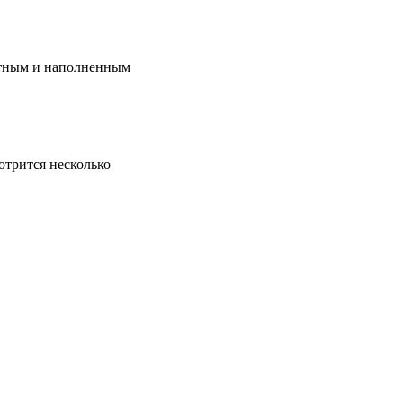
уютным и наполненным
отрится несколько