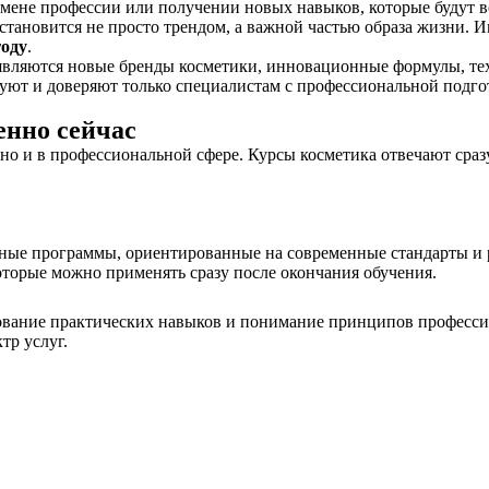
смене профессии или получении новых навыков, которые будут в
 становится не просто трендом, а важной частью образа жизни.
году
.
вляются новые бренды косметики, инновационные формулы, техн
зуют и доверяют только специалистам с профессиональной подго
енно сейчас
 но и в профессиональной сфере. Курсы косметика отвечают сра
ные программы, ориентированные на современные стандарты и р
оторые можно применять сразу после окончания обучения.
вание практических навыков и понимание принципов профессион
тр услуг.