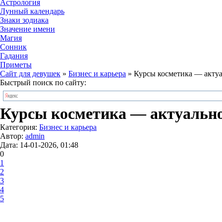
Астрология
Лунный календарь
Знаки зодиака
Значение имени
Магия
Сонник
Гадания
Приметы
Сайт для девушек
»
Бизнес и карьера
» Курсы косметика — актуа
Быстрый поиск по сайту:
Курсы косметика — актуально
Категория:
Бизнес и карьера
Автор:
admin
Дата: 14-01-2026, 01:48
0
1
2
3
4
5