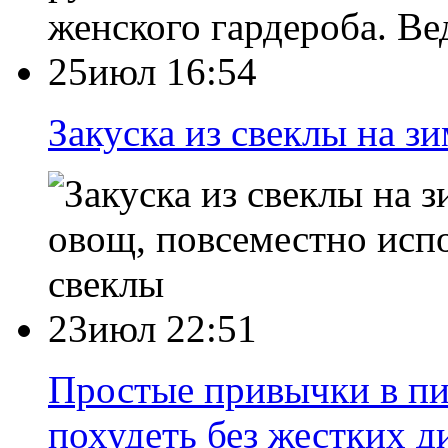
женского гардероба. Ве
25июл 16:54
Закуска из свеклы на з
овощ, повсеместно исп
свеклы
23июл 22:51
Простые привычки в пи
похудеть без жестких д