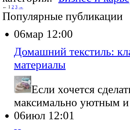
←
1
2
3
→
Популярные публикации
06мар 12:00
Домашний текстиль: кл
материалы
Если хочется сделат
максимально уютным и
06июл 12:01