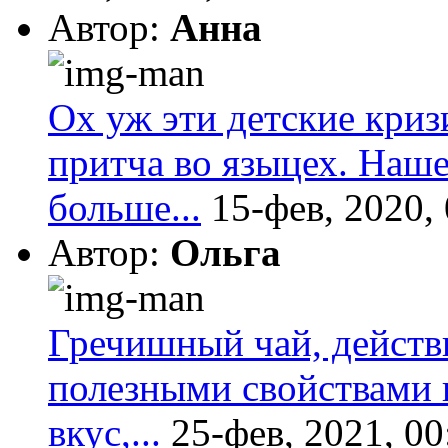
Автор:
Анна
Ох уж эти детские криз
притча во языцех. Наш
больше...
15-фев, 2020,
Автор:
Ольга
Гречишный чай, действ
полезными свойствами 
вкус,...
25-фев, 2021, 00