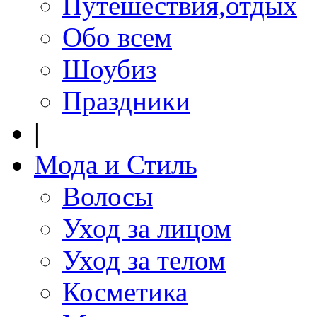
Путешествия,отдых
Обо всем
Шоубиз
Праздники
|
Мода и Стиль
Волосы
Уход за лицом
Уход за телом
Косметика