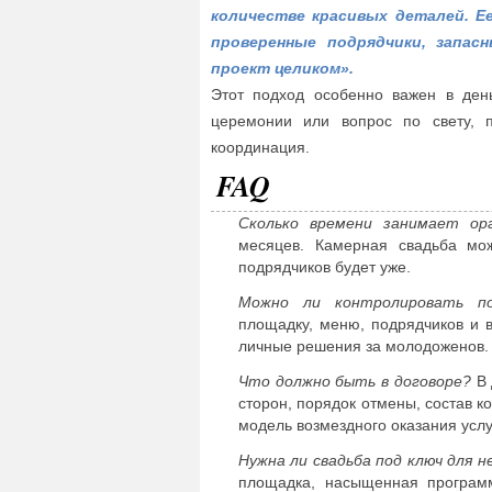
количестве красивых деталей. Е
проверенные подрядчики, запас
проект целиком».
Этот подход особенно важен в день
церемонии или вопрос по свету, 
координация.
FAQ
Сколько времени занимает орг
месяцев. Камерная свадьба мо
подрядчиков будет уже.
Можно ли контролировать по
площадку, меню, подрядчиков и в
личные решения за молодоженов.
Что должно быть в договоре?
В 
сторон, порядок отмены, состав к
модель возмездного оказания услу
Нужна ли свадьба под ключ для 
площадка, насыщенная программ