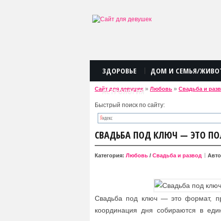
ЗДОРОВЬЕ
ДОМ И СЕМЬЯ/ЖИВО
|
»
»
Сайт для девушек
Любовь
Свадьба и раз
АСТРОЛОГИЯ
Быстрый поиск по сайту:
СВАДЬБА ПОД КЛЮЧ — ЭТО П
Категория:
Любовь
/
Свадьба и развод
Авт
Свадьба под ключ — это формат, пр
координация дня собираются в един