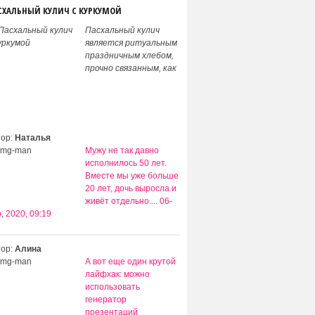
СХАЛЬНЫЙ КУЛИЧ С КУРКУМОЙ
Пасхальный кулич
является ритуальным
праздничным хлебом,
прочно связанным, как
ВАШИ КОММЕНТАРИИ:
тор:
Наталья
Мужу не так давно
исполнилось 50 лет.
Вместе мы уже больше
20 лет, дочь выросла и
живёт отдельно....
06-
, 2020, 09:19
тор:
Алина
А вот еще один крутой
лайфхак: можно
использовать
генератор
презентаций