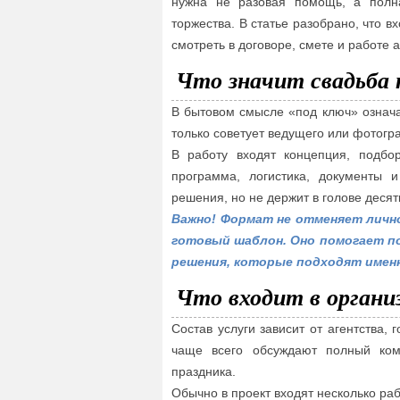
нужна не разовая помощь, а пол
торжества. В статье разобрано, что вх
смотреть в договоре, смете и работе а
Что значит свадьба 
В бытовом смысле «под ключ» означае
только советует ведущего или фотогра
В работу входят концепция, подбо
программа, логистика, документы 
решения, но не держит в голове деся
Важно! Формат не отменяет личн
готовый шаблон. Оно помогает п
решения, которые подходят имен
Что входит в органи
Состав услуги зависит от агентства, 
чаще всего обсуждают полный ком
праздника.
Обычно в проект входят несколько ра