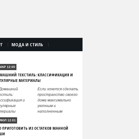
УГ
МОДА И СТИЛЬ
|
|
ПОПУЛЯРНЫЕ ПУБЛИКАЦИИ
МАР 12:00
МАШНИЙ ТЕКСТИЛЬ: КЛАССИФИКАЦИЯ И
ПУЛЯРНЫЕ МАТЕРИАЛЫ
Если хочется сделать
пространство своего
дома максимально
уютным и
наполненным
ИЮЛ 12:01
О ПРИГОТОВИТЬ ИЗ ОСТАТКОВ МАННОЙ
ШИ