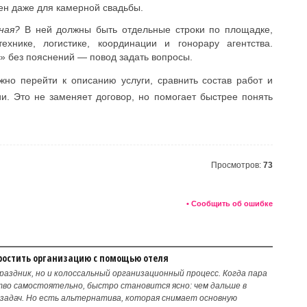
ен даже для камерной свадьбы.
ная?
В ней должны быть отдельные строки по площадке,
технике, логистике, координации и гонорару агентства.
» без пояснений — повод задать вопросы.
жно перейти к описанию услуги, сравнить состав работ и
ии. Это не заменяет договор, но помогает быстрее понять
Просмотров:
73
• Сообщить об ошибке
простить организацию с помощью отеля
раздник, но и колоссальный организационный процесс. Когда пара
о самостоятельно, быстро становится ясно: чем дальше в
задач. Но есть альтернатива, которая снимает основную