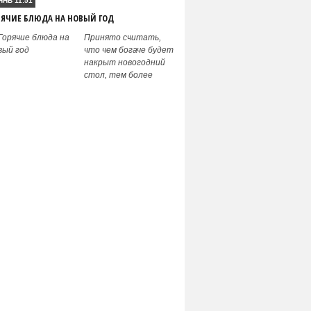
ЯНВ 11:51
РЯЧИЕ БЛЮДА НА НОВЫЙ ГОД
Принято считать,
что чем богаче будет
накрыт новогодний
стол, тем более