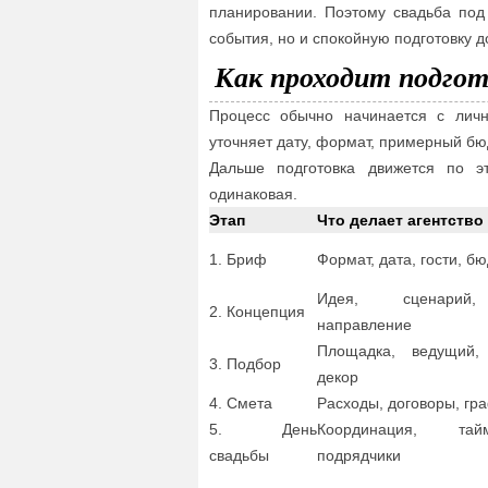
планировании. Поэтому свадьба под 
события, но и спокойную подготовку д
Как проходит подгот
Процесс обычно начинается с личн
уточняет дату, формат, примерный бю
Дальше подготовка движется по эт
одинаковая.
Этап
Что делает агентство
1. Бриф
Формат, дата, гости, бю
Идея, сценарий,
2. Концепция
направление
Площадка, ведущий,
3. Подбор
декор
4. Смета
Расходы, договоры, гр
5. День
Координация, тай
свадьбы
подрядчики