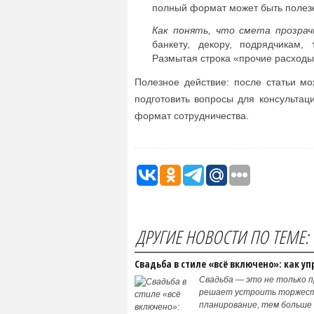
полный формат может быть полез
Как понять, что смета прозрач
банкету, декору, подрядчикам, 
Размытая строка «прочие расходы
Полезное действие: после статьи мо
подготовить вопросы для консультац
формат сотрудничества.
ДРУГИЕ НОВОСТИ ПО ТЕМЕ:
Свадьба в стиле «всё включено»: как у
Свадьба — это не только п
решает устроить торжеств
планирование, тем больше 