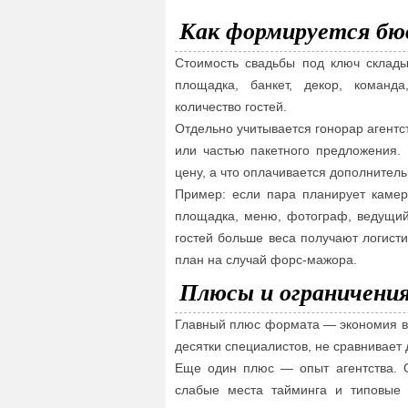
Как формируется б
Стоимость свадьбы под ключ склады
площадка, банкет, декор, команда
количество гостей.
Отдельно учитывается гонорар агент
или частью пакетного предложения. 
цену, а что оплачивается дополнитель
Пример: если пара планирует камер
площадка, меню, фотограф, ведущий
гостей больше веса получают логистик
план на случай форс-мажора.
Плюсы и ограничени
Главный плюс формата — экономия вр
десятки специалистов, не сравнивает 
Еще один плюс — опыт агентства. О
слабые места тайминга и типовые 