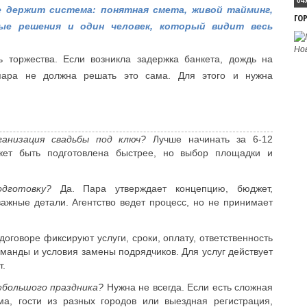
04
е держит система: понятная смета, живой тайминг,
ГО
ные решения и один человек, который видит весь
 торжества. Если возникла задержка банкета, дождь на
пара не должна решать это сама. Для этого и нужна
анизация свадьбы под ключ?
Лучше начинать за 6-12
жет быть подготовлена быстрее, но выбор площадки и
дготовку?
Да. Пара утверждает концепцию, бюджет,
ажные детали. Агентство ведет процесс, но не принимает
договоре фиксируют услуги, сроки, оплату, ответственность
оманды и условия замены подрядчиков. Для услуг действует
г.
небольшого праздника?
Нужна не всегда. Если есть сложная
а, гости из разных городов или выездная регистрация,