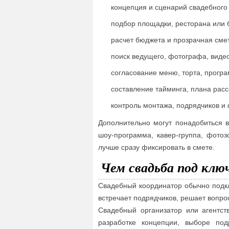
концепция и сценарий свадебного
подбор площадки, ресторана или 
расчет бюджета и прозрачная сме
поиск ведущего, фотографа, видео
согласование меню, торта, прогр
составление тайминга, плана расс
контроль монтажа, подрядчиков и
Дополнительно могут понадобиться 
шоу-программа, кавер-группа, фотоз
лучше сразу фиксировать в смете.
Чем свадьба под клю
Свадебный координатор обычно подкл
встречает подрядчиков, решает вопро
Свадебный организатор или агентст
разработке концепции, выборе под