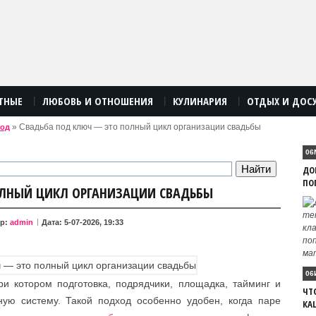
ТНЫЕ
ЛЮБОВЬ И ОТНОШЕНИЯ
КУЛИНАРИЯ
ОТДЫХ И ДОС
|
|
|
» Свадьба под ключ — это полный цикл организации свадьбы
вод
06
ДО
ПО
ОЛНЫЙ ЦИКЛ ОРГАНИЗАЦИИ СВАДЬБЫ
ор:
admin
Дата: 5-07-2026, 19:33
06
и котором подготовка, подрядчики, площадка, тайминг и
ЧТ
ую систему. Такой подход особенно удобен, когда паре
КА