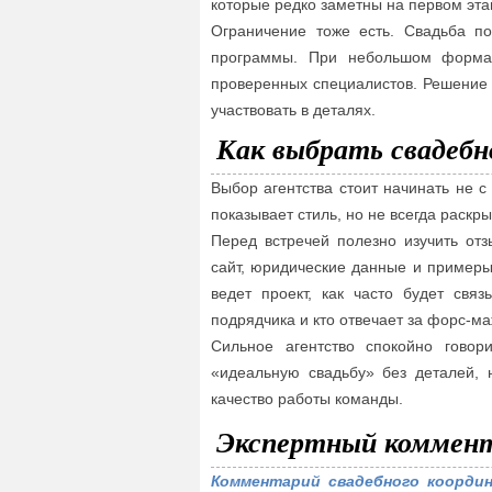
которые редко заметны на первом эта
Ограничение тоже есть. Свадьба п
программы. При небольшом формат
проверенных специалистов. Решение 
участвовать в деталях.
Как выбрать свадебн
Выбор агентства стоит начинать не 
показывает стиль, но не всегда раскр
Перед встречей полезно изучить отз
сайт, юридические данные и примеры 
ведет проект, как часто будет связ
подрядчика и кто отвечает за форс-м
Сильное агентство спокойно говор
«идеальную свадьбу» без деталей, н
качество работы команды.
Экспертный коммен
Комментарий свадебного координ