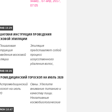
знаю)...
07-апр, 2017,
07:05
СЛУЧАЙНЫЕ СТАТЬИ
ЯНВ 15:29
ШАГОВАЯ ИНСТРУКЦИЯ ПРОВЕДЕНИЯ
СКОВОЙ ЭПИЛЯЦИИ
Эпиляция
представляет собой
процесс
искусственного
удаления волос,
ЯНВ 08:26
ТРОМЕДИЦИНСКИЙ ГОРОСКОП НА ИЮЛЬ 2020
Овны. Уделите
внимание питанию и
качеству пищи.
Негативные
космобиологические
ИЮН 10:47