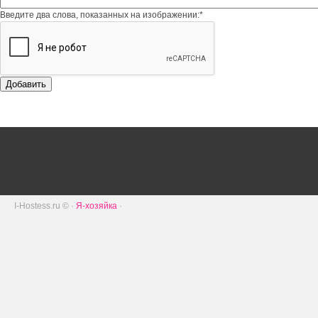
Введите два слова, показанных на изображении:
*
Добавить
I-Hostess.ru © ·
Я-хозяйка
·