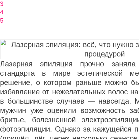
3
4
5
Лазерная эпиляция прочно заняла
стандарта в мире эстетической ме
решение, о котором раньше можно бы
избавление от нежелательных волос на
в большинстве случаев — навсегда.
мужчин уже оценили возможность за
бритье, болезненной электроэпиляц
фотоэпиляции. Однако за кажущейся п
(пришёл, лёг, через несколько сеансо