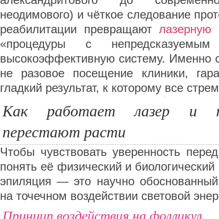
александритового до современ
неодимового) и чёткое следование прот
реабилитации превращают
лазерную 
«процедуры с непредсказуемым
высокоэффективную систему. Именно с
не разовое посещение клиники, гар
гладкий результат, к которому все стрем
Как работает лазер и п
перестают расти
Чтобы чувствовать уверенность перед
понять её физический и биологический
эпиляция — это научно обоснованный
на точечном воздействии световой энер
Принцип воздействия на фолликул