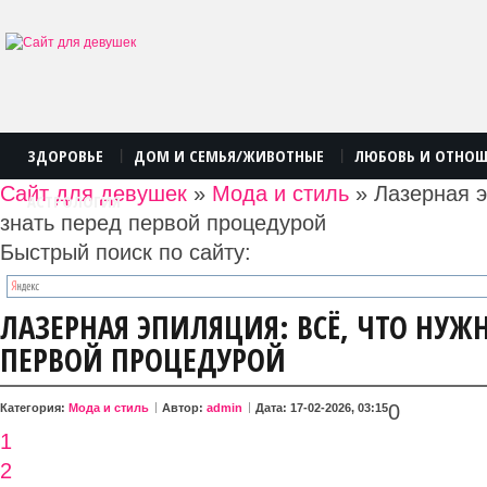
ЗДОРОВЬЕ
ДОМ И СЕМЬЯ/ЖИВОТНЫЕ
ЛЮБОВЬ И ОТНО
|
|
Сайт для девушек
»
Мода и стиль
» Лазерная э
АСТРОЛОГИЯ
знать перед первой процедурой
Быстрый поиск по сайту:
ЛАЗЕРНАЯ ЭПИЛЯЦИЯ: ВСЁ, ЧТО НУЖ
ПЕРВОЙ ПРОЦЕДУРОЙ
0
Категория:
Мода и стиль
Автор:
admin
Дата: 17-02-2026, 03:15
1
2