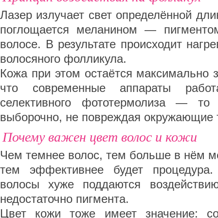
Лазер излучает свет определённой дли
поглощается меланином — пигменто
волосе. В результате происходит нагр
волосяного фолликула.
Кожа при этом остаётся максимально 
что современные аппараты рабо
селективного фототермолиза — то 
выборочно, не повреждая окружающие 
Почему важен цвет волос и кожи
Чем темнее волос, тем больше в нём м
тем эффективнее будет процедура
волосы хуже поддаются воздействию
недостаточно пигмента.
Цвет кожи тоже имеет значение: с