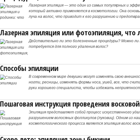
Лазерная эпиляция — это один из самых популярных и эфф
который активно применяется в косметологии. Она основы
луча на волос, что приводит к его разрушению и предотв
если на
Лазерная эпиляция или фотоэпиляция, что 
Действительно ли это болезненные процедуры? Можно ли т
потребуется для полного удаления волос?
Способы эпиляции
В современном мире девушки могут изменять свою внешно
ногти, ресницы, изменять формы носа, ушей, все, что счи
руки хорошего специалиста, чтобы избежать неприятност
Пошаговая инструкция проведения восково
Эпиляция представляет собой процесс искусственного удал
разрушением волосяных фолликулов (луковиц). Одним из на
косметологического процесса является эпиляция волос вос
маски»)
Скоро лето: эпиляция зоны бикини