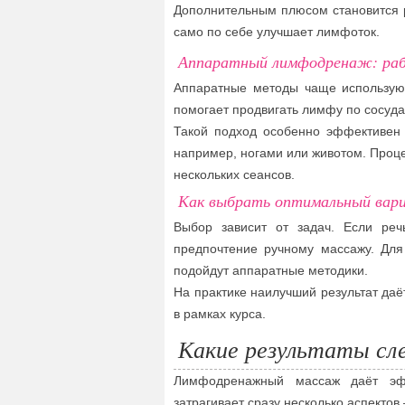
Дополнительным плюсом становится 
само по себе улучшает лимфоток.
Аппаратный лимфодренаж: раб
Аппаратные методы чаще используют
помогает продвигать лимфу по сосуда
Такой подход особенно эффективен
например, ногами или животом. Проц
нескольких сеансов.
Как выбрать оптимальный вар
Выбор зависит от задач. Если реч
предпочтение ручному массажу. Дл
подойдут аппаратные методики.
На практике наилучший результат даёт
в рамках курса.
Какие результаты с
Лимфодренажный массаж даёт эфф
затрагивает сразу несколько аспектов