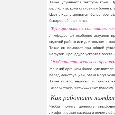
Также улучшается текстура кожи. 
целлюлита, кожа становится более гла
Цвет лица становится более ровны
быстрее обновляются.
Функциональные состояния: ко
Лимфодренаж особенно актуален пр
сидячей работе или длительном стоян
Также он помогает при общей уста
нагрузок. Процедура ускоряет восста
Особенности женского организ
Женский организм более чувствителе
перед менструацией, отёки могут уси
Также стресс, недосып и гормональ
таких случаях лимфодренаж помогает 
Как работает лимфа
Чтобы понять ценность лимфодре
лимфатическая система и почему её р