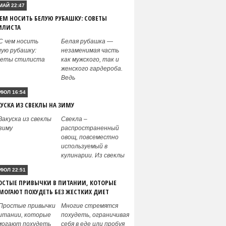
МАЙ 22:47
ЧЕМ НОСИТЬ БЕЛУЮ РУБАШКУ: СОВЕТЫ
ИЛИСТА
Белая рубашка —
незаменимая часть
как мужского, так и
женского гардероба.
Ведь
ИЮЛ 16:54
КУСКА ИЗ СВЕКЛЫ НА ЗИМУ
Свекла –
распространенный
овощ, повсеместно
используемый в
кулинарии. Из свеклы
ИЮЛ 22:51
ОСТЫЕ ПРИВЫЧКИ В ПИТАНИИ, КОТОРЫЕ
МОГАЮТ ПОХУДЕТЬ БЕЗ ЖЕСТКИХ ДИЕТ
Многие стремятся
похудеть, ограничивая
себя в еде или пробуя