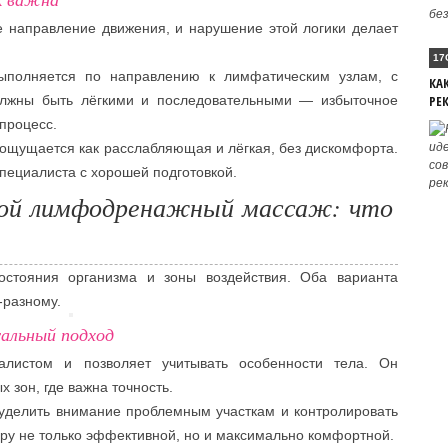
 направление движения, и нарушение этой логики делает
17
ыполняется по направлению к лимфатическим узлам, с
КА
олжны быть лёгкими и последовательными — избыточное
РЕ
 процесс.
ощущается как расслабляющая и лёгкая, без дискомфорта.
пециалиста с хорошей подготовкой.
ной лимфодренажный массаж: что
остояния организма и зоны воздействия. Оба варианта
-разному.
альный подход
алистом и позволяет учитывать особенности тела. Он
 зон, где важна точность.
 уделить внимание проблемным участкам и контролировать
уру не только эффективной, но и максимально комфортной.