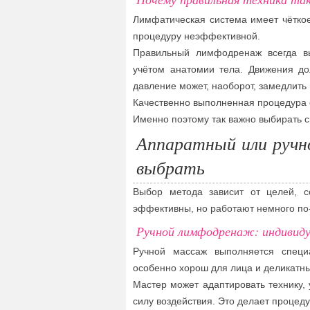
Лимфатическая система имеет чёткое
процедуру неэффективной.
Правильный лимфодренаж всегда в
учётом анатомии тела. Движения д
давление может, наоборот, замедлить
Качественно выполненная процедура 
Именно поэтому так важно выбирать с
Аппаратный или руч
выбрать
Выбор метода зависит от целей, с
эффективны, но работают немного по
Ручной лимфодренаж: индивиду
Ручной массаж выполняется специ
особенно хорош для лица и деликатных
Мастер может адаптировать технику,
силу воздействия. Это делает процед