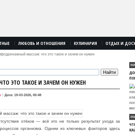
ТНЫЕ
ЛЮБОВЬ И ОТНОШЕНИЯ
КУЛИНАРИЯ
ОТДЫХ И ДОС
|
|
|
фодренажный массаж: что это такое и зачем он нужен
06
ДО
ПО
О ЭТО ТАКОЕ И ЗАЧЕМ ОН НУЖЕН
n
Дата: 19-03-2026, 00:48
06
отсутствие отёков — всё это не только результат ухода за
ЧТ
процессов организма. Одним из ключевых факторов здесь
КА