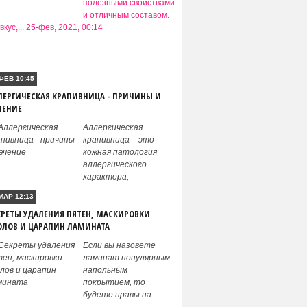
полезными свойствами
и отличным составом.
вкус,...
25-фев, 2021, 00:14
СЛУЧАЙНЫЕ СТАТЬИ
ФЕВ 10:45
ЛЕРГИЧЕСКАЯ КРАПИВНИЦА - ПРИЧИНЫ И
ЧЕНИЕ
Аллергическая
крапивница – это
кожная патология
аллергического
характера,
МАР 12:13
КРЕТЫ УДАЛЕНИЯ ПЯТЕН, МАСКИРОВКИ
ОЛОВ И ЦАРАПИН ЛАМИНАТА
Если вы назовете
ламинат популярным
напольным
покрытием, то
будете правы на