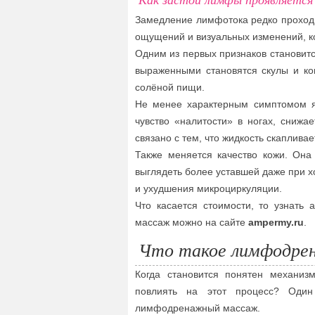
Замедление лимфотока редко проходи
ощущений и визуальных изменений, к
Одним из первых признаков становитс
выраженными становятся скулы и ко
солёной пищи.
Не менее характерным симптомом я
чувство «налитости» в ногах, снижае
связано с тем, что жидкость скаплива
Также меняется качество кожи. Она 
выглядеть более уставшей даже при х
и ухудшения микроциркуляции.
Что касается стоимости, то узнат
массаж можно на сайте
ampermy.ru
.
Что такое лимфодр
Когда становится понятен механиз
повлиять на этот процесс? Оди
лимфодренажный массаж.