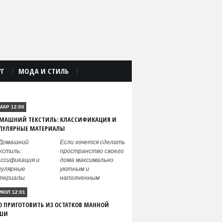
УГ
МОДА И СТИЛЬ
|
|
ПОПУЛЯРНЫЕ ПУБЛИКАЦИИ
МАР 12:00
МАШНИЙ ТЕКСТИЛЬ: КЛАССИФИКАЦИЯ И
ПУЛЯРНЫЕ МАТЕРИАЛЫ
Если хочется сделать
пространство своего
дома максимально
уютным и
наполненным
ИЮЛ 12:01
О ПРИГОТОВИТЬ ИЗ ОСТАТКОВ МАННОЙ
ШИ