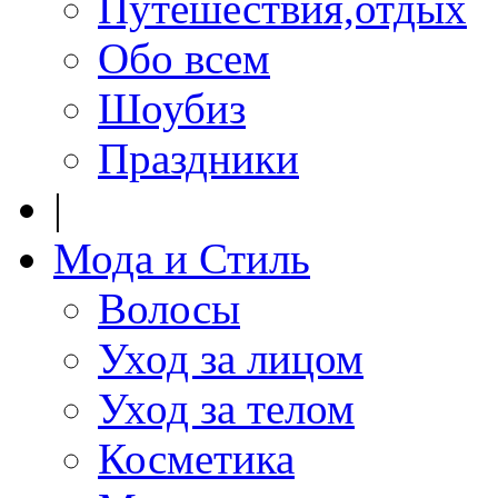
Путешествия,отдых
Обо всем
Шоубиз
Праздники
|
Мода и Стиль
Волосы
Уход за лицом
Уход за телом
Косметика