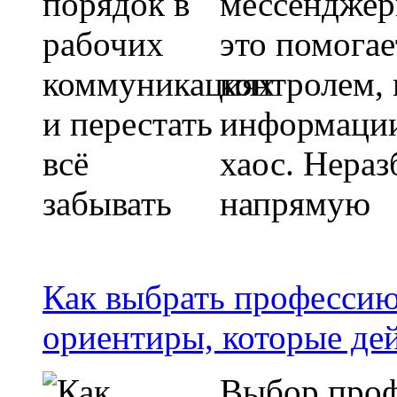
мессенджер
это помогае
контролем, 
информации
хаос. Нера
напрямую
Как выбрать профессию
ориентиры, которые де
Выбор проф