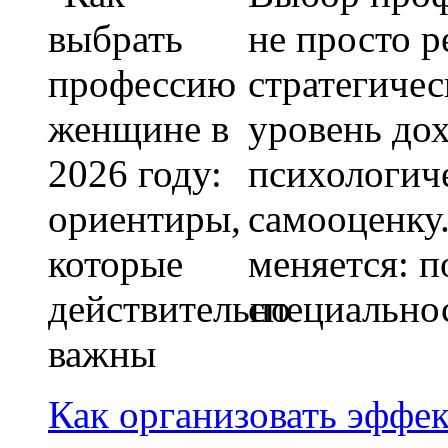
не просто р
стратегичес
уровень дох
психологиче
самооценку
меняется: 
специально
Как организовать эффе