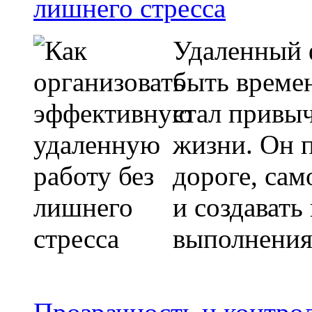
лишнего стресса
Удаленный 
быть време
стал привы
жизни. Он п
дороге, сам
и создавать
выполнения 