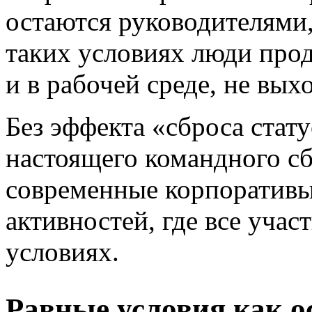
остаются руководителями
таких условиях люди прод
и в рабочей среде, не вых
Без эффекта «сброса стат
настоящего командного с
современные корпоративы 
активностей, где все учас
условиях.
Равные условия как о