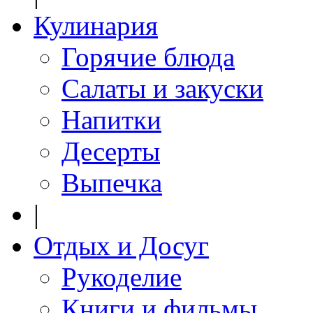
Кулинария
Горячие блюда
Салаты и закуски
Напитки
Десерты
Выпечка
|
Отдых и Досуг
Рукоделие
Книги и фильмы