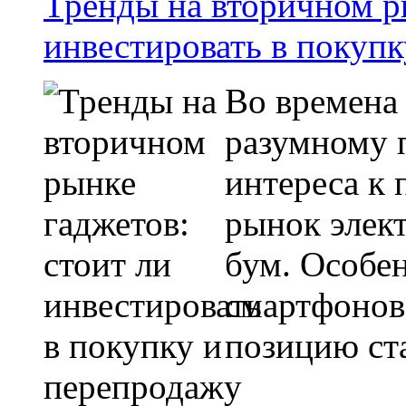
Тренды на вторичном ры
инвестировать в покупк
Во времена
разумному 
интереса к
рынок элек
бум. Особен
смартфонов
позицию ста