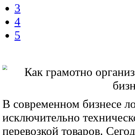
3
4
5
В современном бизнесе ло
исключительно техническ
перевозкой товаров. Сего