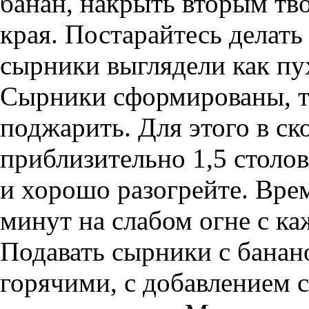
банан, накрыть вторым тв
края. Постарайтесь делать
сырники выглядели как пу
Сырники сформированы, те
поджарить. Для этого в ск
приблизительно 1,5 столо
и хорошо разогрейте. Вре
минут на слабом огне с к
Подавать сырники с банан
горячими, с добавлением с