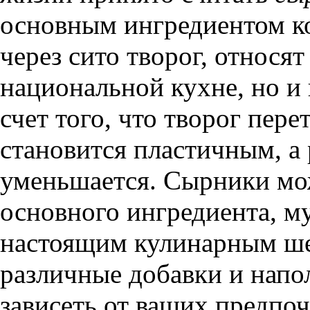
основным ингредиентом к
через сито творог, относят
национальной кухне, но и 
счет того, что творог пере
становится пластичным, а
уменьшается. Сырники мож
основного ингредиента, му
настоящим кулинарным ше
различные добавки и напол
зависеть от ваших предпоч