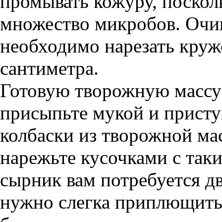
промывать кожуру, посколь
множество микробов. Очи
необходимо нарезать кру
сантиметра.
Готовую творожную массу 
присыпьте мукой и прист
колбаски из творожной ма
нарежьте кусочками с таки
сырник вам потребуется д
нужно слегка приплющить