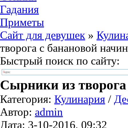
Гадания
Приметы
Сайт для девушек
»
Кулин
творога с банановой начи
Быстрый поиск по сайту:
Сырники из творога
Категория:
Кулинария
/
Де
Автор:
admin
Дата: 3-10-2016, 09:32