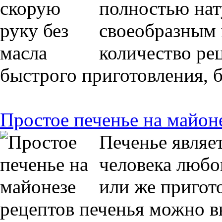
полностью нат
своеобразным 
количество рец
быстрого приготовления, б
Простое печенье на майон
Печенье являе
человека любо
или же пригот
рецептов печенья можно в