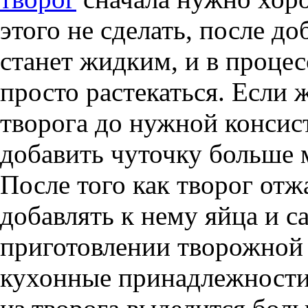
этого не сделать, после до
станет жидким, и в проце
просто растекаться. Если 
творога до нужной консист
добавить чуточку больше 
После того как творог от
добавлять к нему яйца и с
приготовлении творожной 
кухонные принадлежности,