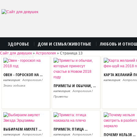
ЗДОРОВЬЕ
ДОМ И СЕМЬЯ/ЖИВОТНЫЕ
ЛЮБОВЬ И ОТНО
|
|
Сайт для девушек
»
Астрология
» Страница 13
АСТРОЛОГИЯ
ОВЕН - ГОРОСКОП НА ...
КАРТА ЖЕЛАНИЙ ПО 
категория:
Астрология
/
категория:
Астроло
ПРИМЕТЫ И ОБЫЧАИ, ...
Знаки зодиака
категория:
Астрология
/
Приметы
ВЫБИРАЕМ АМУЛЕТ ...
ПРИМЕТА: ПТИЦА ...
ПОЧЕМУ НЕЛЬЗЯ ...
категория:
Астрология
/
категория:
Астрология
/