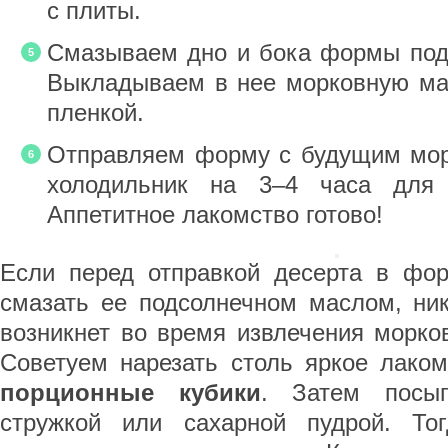
с плиты.
Смазываем дно и бока формы под
Выкладываем в нее морковную ма
пленкой.
Отправляем форму с будущим мор
холодильник на 3–4 часа для 
Аппетитное лакомство готово!
Если перед отправкой десерта в фо
смазать ее подсолнечном маслом, ник
возникнет во время извлечения морко
Советуем нарезать столь яркое лаком
порционные кубики
. Затем посып
стружкой или сахарной пудрой. То