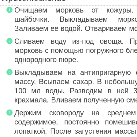
Очищаем морковь от кожуры.
шайбочки. Выкладываем морк
Заливаем ее водой. Отвариваем мо
Сливаем воду из-под овоща. П
морковь с помощью погружного бл
однородного пюре.
Выкладываем на антипригарную 
массу. Всыпаем сахар. В небольш
100 мл воды. Разводим в ней 3 
крахмала. Вливаем полученную сме
Держим сковороду на средне
содержимое, постоянно помешив
лопаткой. После загустения масс