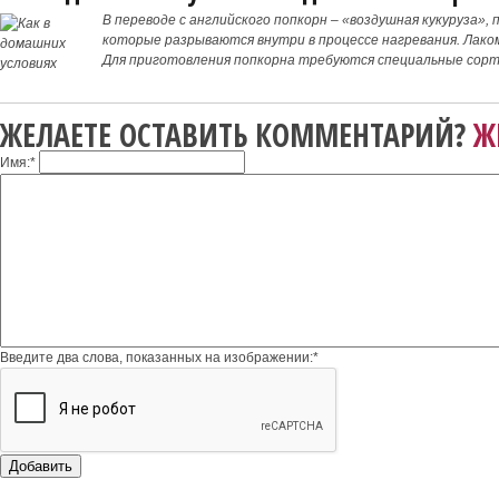
В переводе с английского попкорн – «воздушная кукуруза»,
которые разрываются внутри в процессе нагревания. Лако
Для приготовления попкорна требуются специальные сорта
имеются
ЖЕЛАЕТЕ ОСТАВИТЬ КОММЕНТАРИЙ?
Ж
Имя:
*
Введите два слова, показанных на изображении:
*
Добавить