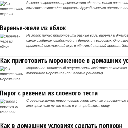
В сезон созревания персиков можно сделать много различны
качестве начинки для пирогов и другой выпечки идеально п
Варенье-желе из яблок
Из яблок можно приготовить разные виды варенья и джемов,
самых любимых сладостей и у детей, и у взрослых. Оно им
приятный освежающий вкус и яблочный летний аромат. Желе
них
Как приготовить мороженное в домашних у
Мороженое: пошаговый рецепт всеми любимого лакомства. 
творожное мороженое (пошаговые рецепты)
Пирог с ревенем из слоеного теста
С ревенем можно приготовить очень вкусную и ароматную вы
это время его лучше всего и употреблять в пищу.
Как в домашних условиях сделать попкорн