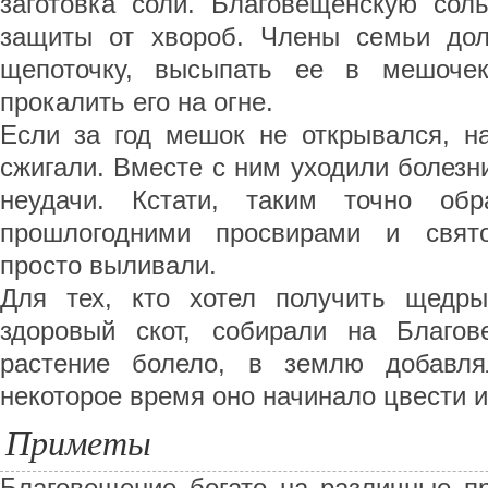
заготовка соли. Благовещенскую сол
защиты от хвороб. Члены семьи до
щепоточку, высыпать ее в мешоче
прокалить его на огне.
Если за год мешок не открывался, н
сжигали. Вместе с ним уходили болезни
неудачи. Кстати, таким точно об
прошлогодними просвирами и свят
просто выливали.
Для тех, кто хотел получить щедр
здоровый скот, собирали на Благов
растение болело, в землю добавля
некоторое время оно начинало цвести 
Приметы