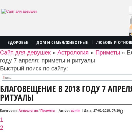
ЗДОРОВЬЕ
ДОМ И СЕМЬЯ/ЖИВОТНЫЕ
ЛЮБОВЬ И ОТНО
|
|
Сайт для девушек
»
Астрология
»
Приметы
» Б
АСТРОЛОГИЯ
году 7 апреля: приметы и ритуалы
Быстрый поиск по сайту:
БЛАГОВЕЩЕНИЕ В 2018 ГОДУ 7 АПРЕ
РИТУАЛЫ
0
Категория:
Астрология
/
Приметы
Автор:
admin
Дата: 27-01-2018, 07:10
1
2