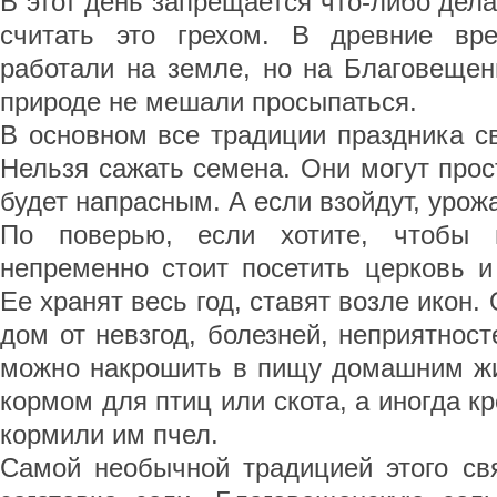
В этот день запрещается что-либо дела
считать это грехом. В древние вр
работали на земле, но на Благовещен
природе не мешали просыпаться.
В основном все традиции праздника с
Нельзя сажать семена. Они могут прост
будет напрасным. А если взойдут, урож
По поверью, если хотите, чтобы 
непременно стоит посетить церковь и
Ее хранят весь год, ставят возле икон
дом от невзгод, болезней, неприятност
можно накрошить в пищу домашним ж
кормом для птиц или скота, а иногда к
кормили им пчел.
Самой необычной традицией этого свя