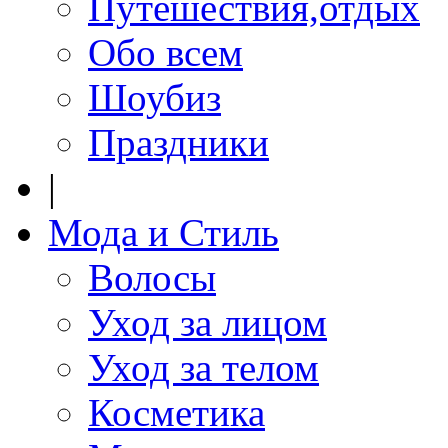
Путешествия,отдых
Обо всем
Шоубиз
Праздники
|
Мода и Стиль
Волосы
Уход за лицом
Уход за телом
Косметика