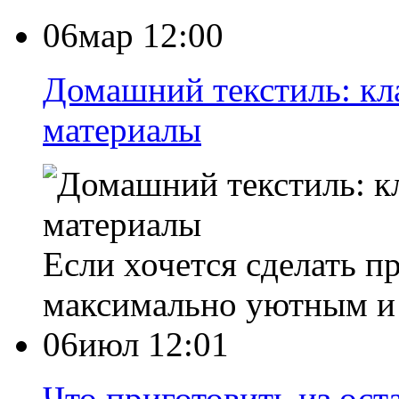
06мар 12:00
Домашний текстиль: кл
материалы
Если хочется сделать п
максимально уютным и
06июл 12:01
Что приготовить из ост