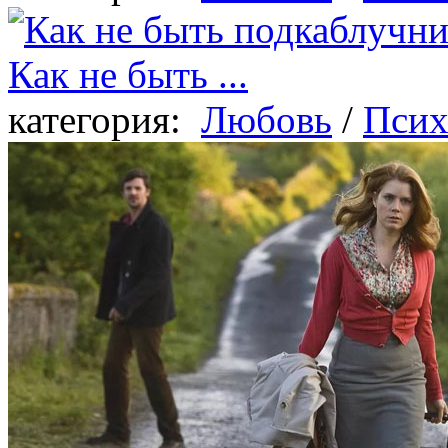
Как не быть ...
категория:
Любовь
/
Псих