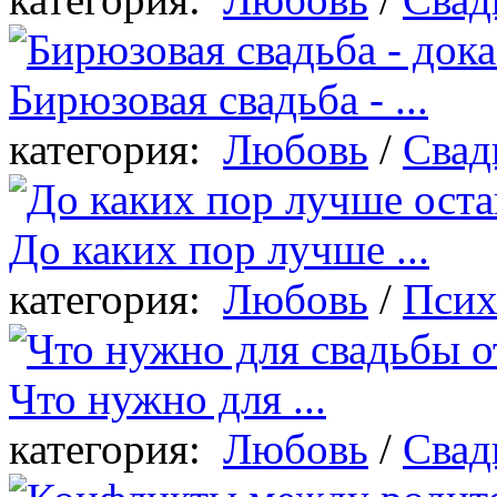
Бирюзовая свадьба - ...
категория:
Любовь
/
Свад
До каких пор лучше ...
категория:
Любовь
/
Псих
Что нужно для ...
категория:
Любовь
/
Свад