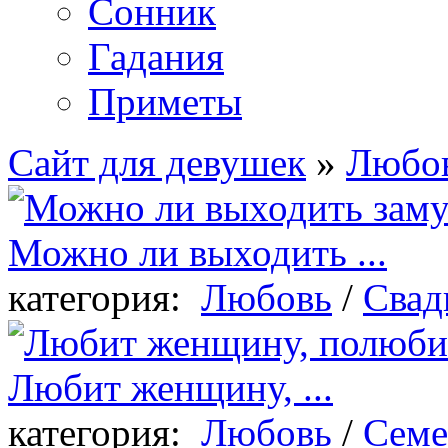
Сонник
Гадания
Приметы
Сайт для девушек
»
Любо
Можно ли выходить ...
категория:
Любовь
/
Свад
Любит женщину, ...
категория:
Любовь
/
Семе