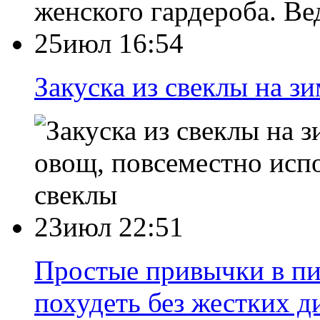
женского гардероба. Ве
25июл 16:54
Закуска из свеклы на з
овощ, повсеместно исп
свеклы
23июл 22:51
Простые привычки в пи
похудеть без жестких д