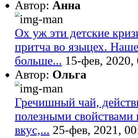
Автор:
Анна
Ох уж эти детские криз
притча во языцех. Наш
больше...
15-фев, 2020,
Автор:
Ольга
Гречишный чай, действ
полезными свойствами 
вкус,...
25-фев, 2021, 00