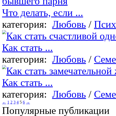
Что делать, если ...
категория:
Любовь
/
Псих
Как стать ...
категория:
Любовь
/
Семе
Как стать ...
категория:
Любовь
/
Семе
←
1
2
3
4
5
6
→
Популярные публикации