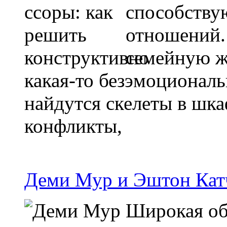
способству
отношений.
семейную жи
какая-то безэмоциональ
найдутся скелеты в шка
конфликты,
Деми Мур и Эштон Катч
Широкая об