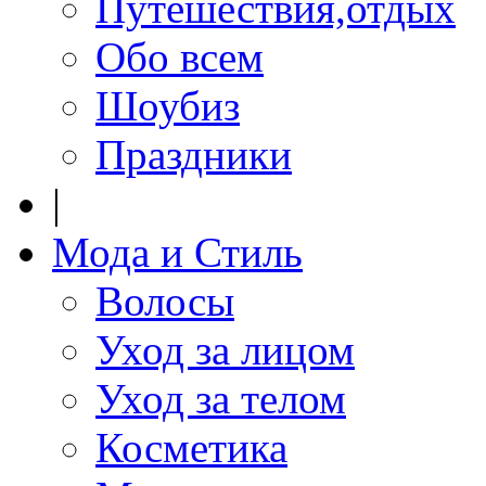
Путешествия,отдых
Обо всем
Шоубиз
Праздники
|
Мода и Стиль
Волосы
Уход за лицом
Уход за телом
Косметика