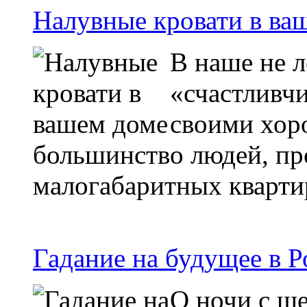
Налувные кровати в ва
В наше не л
«счастливчи
своими хор
большинство людей, п
малогабаритных кварти
Гадание на будущее в 
О ночи с ше