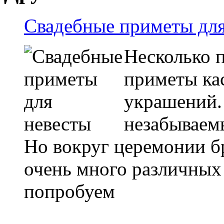
Свадебные приметы для
Несколько п
приметы ка
украшений.
незабываем
Но вокруг церемонии б
очень много различных
попробуем