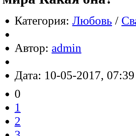
Категория:
Любовь
/
Св
Автор:
admin
Дата: 10-05-2017, 07:39
0
1
2
3