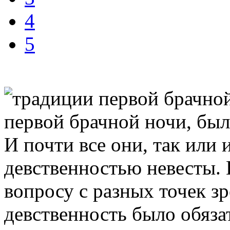
4
5
первой брачной ночи, был
И почти все они, так или 
девственностью невесты. 
вопросу с разных точек з
девственность было обязат