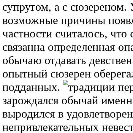
супругом, а с сюзереном.
возможные причины появл
частности считалось, что
связанна определенная опа
обычаю отдавать девствен
опытный сюзерен оберега
подданных.
зарождался обычай именно
выродился в удовлетворен
непривлекательных невест