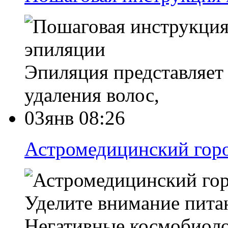
Эпиляция представляет
удаления волос,
03янв 08:26
Астромедицинский горо
Уделите внимание пита
Негативные космобиол