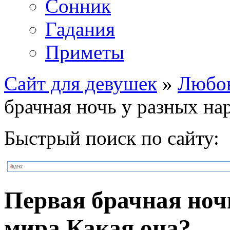
Сонник
Гадания
Приметы
Сайт для девушек
»
Любо
брачная ночь у разных на
Быстрый поиск по сайту:
Первая брачная ноч
мира Какая она?