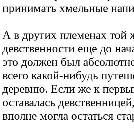
принимать хмельные напи
А в других племенах той
девственности еще до нач
это должен был абсолютн
всего какой-нибудь путеш
деревню. Если же к перв
оставалась девственницей,
вполне могла остаться ста