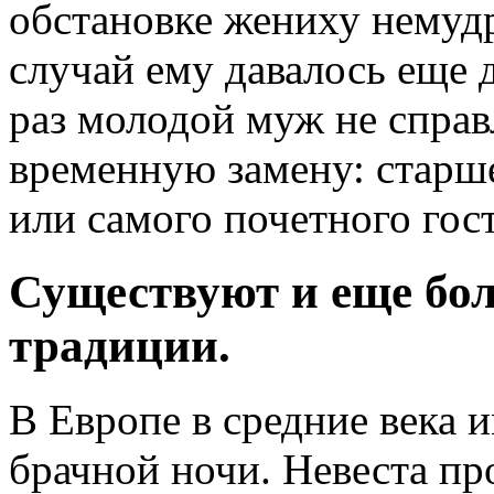
обстановке жениху немудр
случай ему давалось еще 
раз молодой муж не справ
временную замену: старше
или самого почетного гост
Существуют и еще бо
традиции.
В Европе в средние века 
брачной ночи. Невеста пр