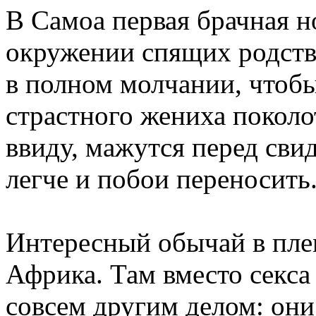
В Самоа первая брачная н
окружении спящих родств
в полном молчании, чтобы
страстного жениха поколо
ввиду, мажутся перед сви
легче и побои переносить
Интересный обычай в пле
Африка. Там вместо секс
совсем другим делом: они