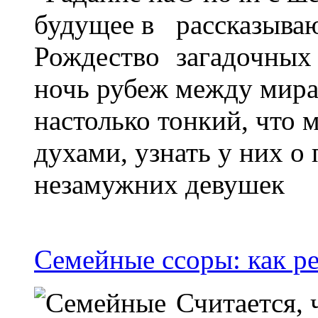
рассказыва
загадочных 
ночь рубеж между мир
настолько тонкий, что 
духами, узнать у них 
незамужних девушек
Семейные ссоры: как р
Считается, 