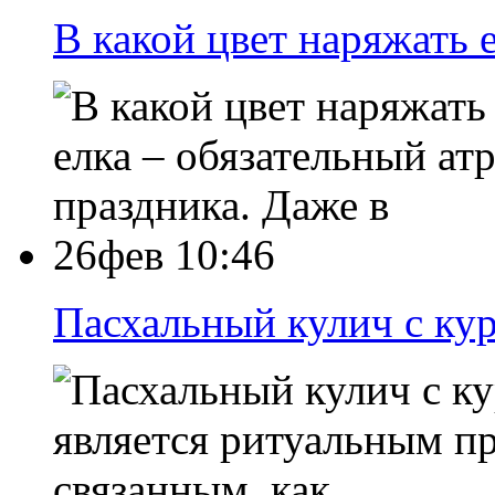
В какой цвет наряжать 
елка – обязательный а
праздника. Даже в
26фев 10:46
Пасхальный кулич с ку
является ритуальным п
связанным, как