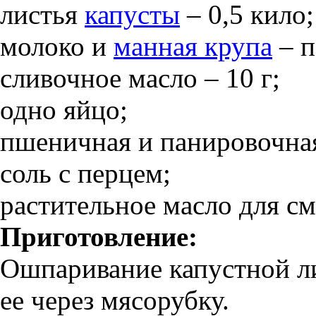
листья
капусты
– 0,5 кило;
молоко и
манная крупа
– п
сливочное масло – 10 г;
одно яйцо;
пшеничная и панировочная 
соль с перцем;
растительное масло для с
Приготовление:
Ошпаривание капустной л
ее через мясорубку.