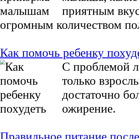
приятным вкус
огромным количеством по
Как помочь ребенку похуд
С проблемой л
только взрослы
достаточно бо
ожирение.
Правильное питание после