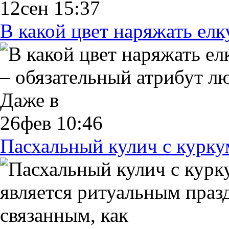
12сен 15:37
В какой цвет наряжать елк
– обязательный атрибут л
Даже в
26фев 10:46
Пасхальный кулич с курк
является ритуальным пра
связанным, как