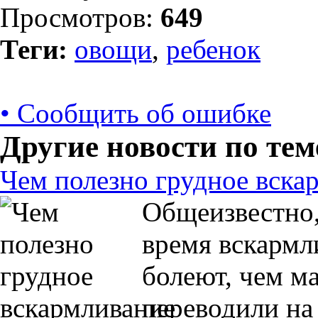
Просмотров:
649
Теги:
овощи
,
ребенок
• Сообщить об ошибке
Другие новости по тем
Чем полезно грудное вска
Общеизвестно,
время вскармл
болеют, чем м
переводили на