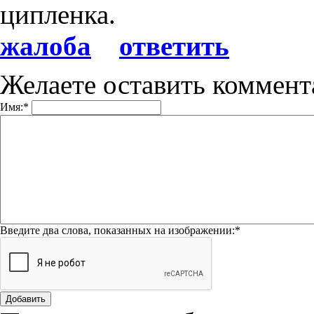
ципленка.
жалоба
ответить
Желаете оставить коммен
Имя:
*
Введите два слова, показанных на изображении:
*
Добавить