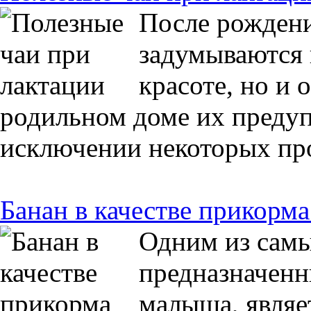
После рождени
задумываются 
красоте, но и 
родильном доме их предуп
исключении некоторых про
Банан в качестве прикорм
Одним из самы
предназначенн
малыша, являе