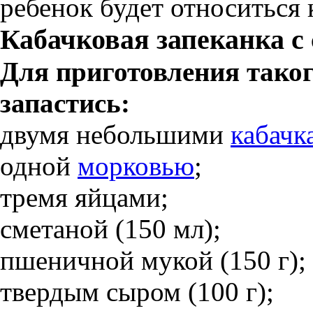
ребенок будет относиться 
Кабачковая запеканка с
Для приготовления тако
запастись:
двумя небольшими
кабачк
одной
морковью
;
тремя яйцами;
сметаной (150 мл);
пшеничной мукой (150 г);
твердым сыром (100 г);