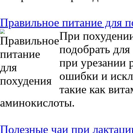
Правильное питание для п
При похудени
подобрать для
при урезании 
ошибки и искл
такие как вит
аминокислоты.
Полезные чаи при лактаци