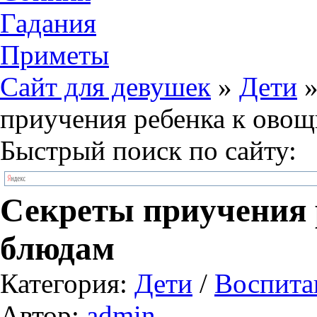
Гадания
Приметы
Сайт для девушек
»
Дети
приучения ребенка к ово
Быстрый поиск по сайту:
Секреты приучения
блюдам
Категория:
Дети
/
Воспита
Автор:
admin