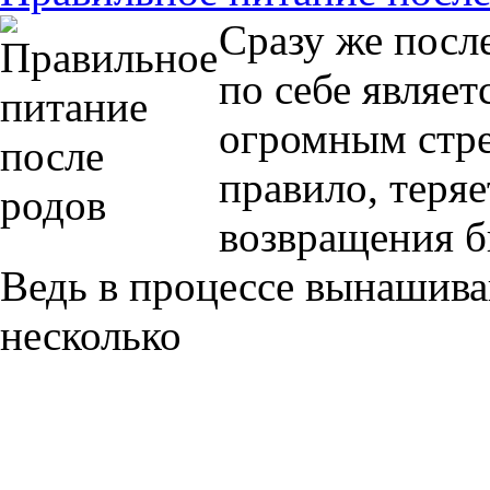
Сразу же посл
по себе являет
огромным стре
правило, теряет
возвращения б
Ведь в процессе вынашива
несколько