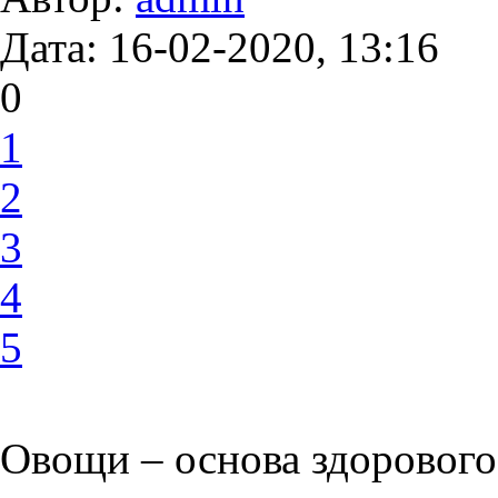
Дата: 16-02-2020, 13:16
0
1
2
3
4
5
Овощи – основа здорового