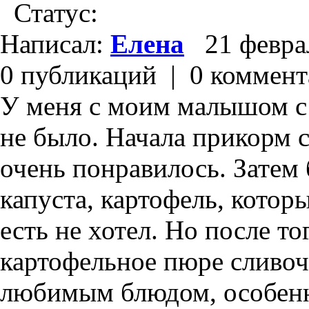
Статус:
Написал:
Елена
21 феврал
0 публикаций | 0 коммен
У меня с моим малышом с
не было. Начала прикорм с
очень понравилось. Затем 
капуста, картофель, котор
есть не хотел. Но после тог
картофельное пюре сливочн
любимым блюдом, особенн