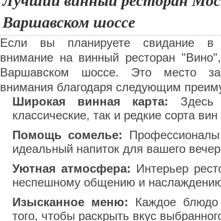
Лучший винный ресторан Мос
Варшавском шоссе
Если вы планируете свидание в 
внимание на винный ресторан "Вино"
Варшавском шоссе. Это место зас
внимания благодаря следующим преим
Широкая винная карта:
Здесь п
классические, так и редкие сорта вин
Помощь сомелье:
Профессионалы 
идеальный напиток для вашего вечер
Уютная атмосфера:
Интерьер ресто
неспешному общению и наслаждению
Изысканное меню:
Каждое блюдо 
того, чтобы раскрыть вкус выбранног