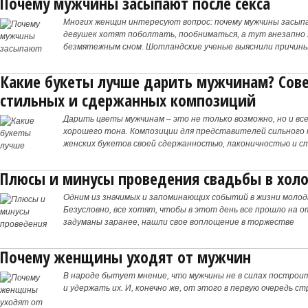
Почему мужчины засыпают после секса
Многих женщин интересуют вопрос: почему мужчины засыпа
девушек хотят поболтать, пообниматься, а тут внезапно 
безмятежным сном. Шотландские ученые выяснили причины
Какие букеты лучше дарить мужчинам? Сов
стильных и сдержанных композиций
Дарить цветы мужчинам – это не только возможно, но и вс
хорошего тона. Композиции для представителей сильног
женских букетов своей сдержанностью, лаконичностью и с
Плюсы и минусы проведения свадьбы в холо
Одним из значимых и запоминающих событий в жизни молод
Безусловно, все хотят, чтобы в этот день все прошло на о
задуманы заранее, нашли свое воплощение в торжестве
Почему женщины уходят от мужчин
В народе бытует мнение, что мужчины не в силах постро
и удержать их. И, конечно же, от этого в первую очередь с