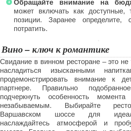
Обращайте внимание на бюдж
может включать как доступные, 
позиции. Заранее определите, 
потратить.
Вино – ключ к романтике
Свидание в винном ресторане – это не
насладиться изысканными напит
продемонстрировать внимание к д
партнере. Правильно подобранн
подчеркнуть особенность момента
незабываемым. Выбирайте рес
Варшавском шоссе для идеаль
наслаждайтесь атмосферой и проб