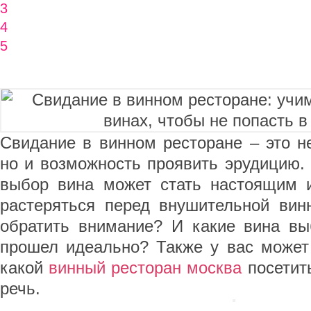
3
4
5
Свидание в винном ресторане – это н
но и возможность проявить эрудицию.
выбор вина может стать настоящим 
растеряться перед внушительной вин
обратить внимание? И какие вина вы
прошел идеально? Также у вас может 
какой
винный ресторан москва
посетит
речь.