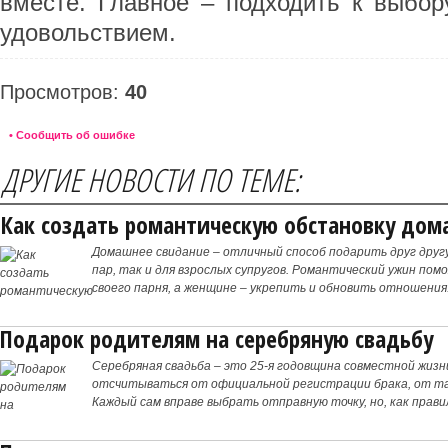
вместе. Главное – подходить к выбор
удовольствием.
Просмотров:
40
• Сообщить об ошибке
ДРУГИЕ НОВОСТИ ПО ТЕМЕ:
Как создать романтическую обстановку дом
Домашнее свидание – отличный способ подарить друг друг
пар, так и для взрослых супругов. Романтический ужин по
своего парня, а женщине – укрепить и обновить отношения
Подарок родителям на серебряную свадьбу
Серебряная свадьба – это 25-я годовщина совместной жиз
отсчитываться от официальной регистрации брака, от таи
Каждый сам вправе выбрать отправную точку, но, как прав
пользу дня