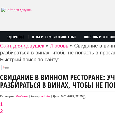
ЗДОРОВЬЕ
ДОМ И СЕМЬЯ/ЖИВОТНЫЕ
ЛЮБОВЬ И ОТНО
|
|
Сайт для девушек
»
Любовь
» Свидание в винн
АСТРОЛОГИЯ
разбираться в винах, чтобы не попасть в проса
Быстрый поиск по сайту:
СВИДАНИЕ В ВИННОМ РЕСТОРАНЕ: У
РАЗБИРАТЬСЯ В ВИНАХ, ЧТОБЫ НЕ ПО
0
Категория:
Любовь
Автор:
admin
Дата: 9-01-2025, 22:35
1
2