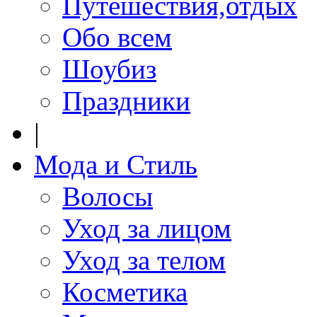
Путешествия,отдых
Обо всем
Шоубиз
Праздники
|
Мода и Стиль
Волосы
Уход за лицом
Уход за телом
Косметика