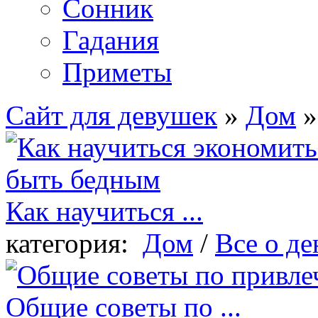
Сонник
Гадания
Приметы
Сайт для девушек
»
Дом
»
Как научиться ...
категория:
Дом
/
Все о де
Общие советы по ...