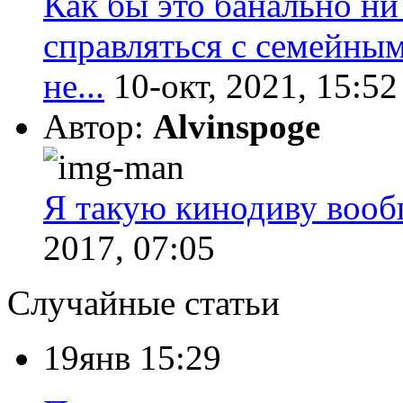
Как бы это банально ни
справляться с семейны
не...
10-окт, 2021, 15:52
Автор:
Alvinspoge
Я такую кинодиву вообщ
2017, 07:05
Случайные статьи
19янв 15:29