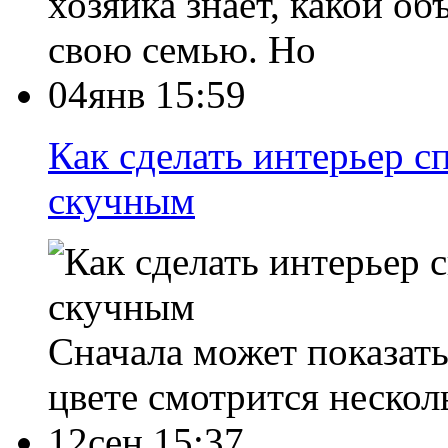
хозяйка знает, какой о
свою семью. Но
04янв 15:59
Как сделать интерьер с
скучным
Сначала может показать
цвете смотрится нескол
12сен 15:37