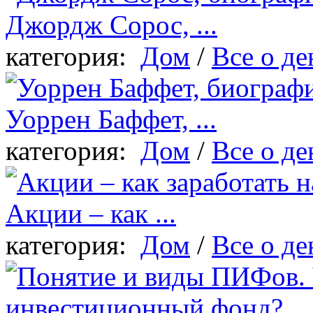
Джордж Сорос, ...
категория:
Дом
/
Все о де
Уоррен Баффет, ...
категория:
Дом
/
Все о де
Акции – как ...
категория:
Дом
/
Все о де