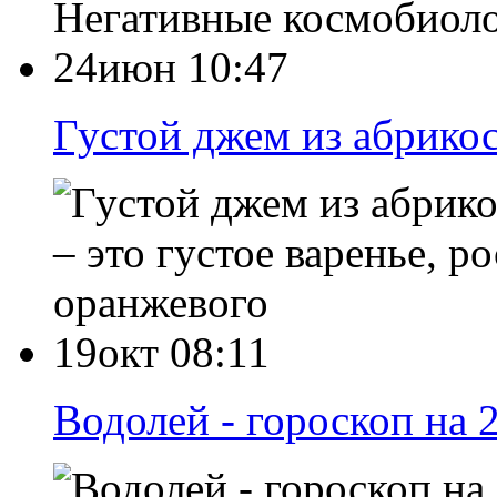
Негативные космобиол
24июн 10:47
Густой джем из абрикос
– это густое варенье, 
оранжевого
19окт 08:11
Водолей - гороскоп на 