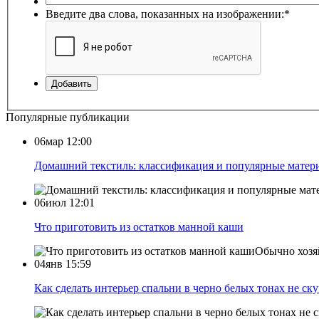
Введите два слова, показанных на изображении:
*
Добавить
Популярные публикации
06мар 12:00
Домашний текстиль: классификация и популярные матер
06июл 12:01
Что приготовить из остатков манной каши
Обычно хозяй
04янв 15:59
Как сделать интерьер спальни в черно белых тонах не ск