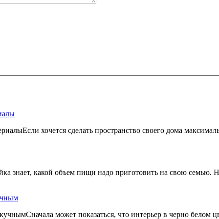
иалы
Если хочется сделать пространство своего дома максим
ка знает, какой объем пищи надо приготовить на свою семью. 
учным
Сначала может показаться, что интерьер в черно белом ц