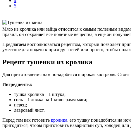
4
5
Мясо из кролика или зайца относится к самым полезным видам 
правил, он сохраняет все полезные вещества, а еще он получа
Предлагаем воспользоваться рецептом, который позволяет пр
уместное для подачи к приходу гостей или просто, чтобы полак
Рецепт тушенки из кролика
Для приготовления нам понадобится широкая кастрюля. Стоит о
Ингредиенты:
тушка кролика – 1 штука;
соль – 1 ложка на 1 килограмм мяса;
перец;
лавровый лист.
Перед тем как готовить
кролика
, его тушку понадобится на ноч
пригодиться, чтобы приготовить наваристый суп, холодец или