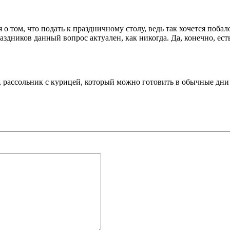
 о том, что подать к праздничному столу, ведь так хочется поб
здников данный вопрос актуален, как никогда. Да, конечно, ес
 рассольник с курицей, который можно готовить в обычные дни