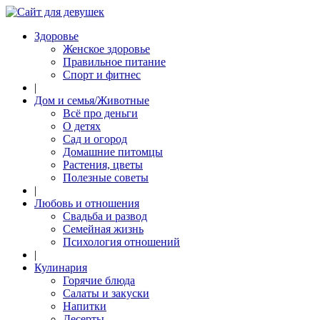
Здоровье
Женское здоровье
Правильное питание
Спорт и фитнес
|
Дом и семья/Животные
Всё про деньги
О детях
Сад и огород
Домашние питомцы
Растения, цветы
Полезные советы
|
Любовь и отношения
Свадьба и развод
Семейная жизнь
Психология отношений
|
Кулинария
Горячие блюда
Салаты и закуски
Напитки
Десерты