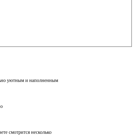
ально уютным и наполненным
Но
вете смотрится несколько