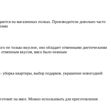
даются на магазинных полках. Производители довольно часто
нтами
ного не только вкусное, оно обладает отменными диетическими
ех отменным вкусом, мясо было нежным
 – уборка квартиры, выбор подарков, украшение новогодней
готовят на мясе. Можно использовать для приготовления