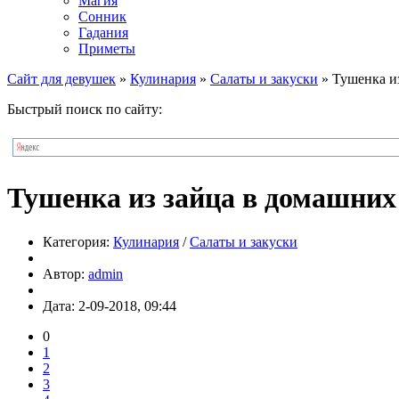
Магия
Сонник
Гадания
Приметы
Сайт для девушек
»
Кулинария
»
Салаты и закуски
» Тушенка и
Быстрый поиск по сайту:
Тушенка из зайца в домашних
Категория:
Кулинария
/
Салаты и закуски
Автор:
admin
Дата: 2-09-2018, 09:44
0
1
2
3