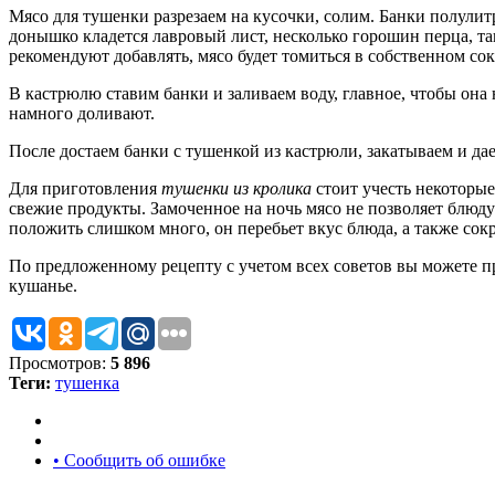
Мясо для тушенки разрезаем на кусочки, солим. Банки полулит
донышко кладется лавровый лист, несколько горошин перца, та
рекомендуют добавлять, мясо будет томиться в собственном со
В кастрюлю ставим банки и заливаем воду, главное, чтобы она 
намного доливают.
После достаем банки с тушенкой из кастрюли, закатываем и дае
Для приготовления
тушенки из кролика
стоит учесть некоторы
свежие продукты. Замоченное на ночь мясо не позволяет блюду 
положить слишком много, он перебьет вкус блюда, а также сокр
По предложенному рецепту с учетом всех советов вы можете п
кушанье.
Просмотров:
5 896
Теги:
тушенка
• Сообщить об ошибке