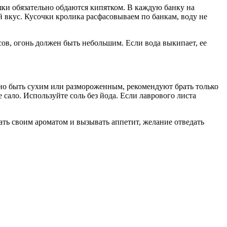
шки обязательно обдаются кипятком. В каждую банку на
й вкус. Кусочки кролика расфасовываем по банкам, воду не
асов, огонь должен быть небольшим. Если вода выкипает, ее
но быть сухим или размороженным, рекомендуют брать только
сало. Используйте соль без йода. Если лаврового листа
ать своим ароматом и вызывать аппетит, желание отведать