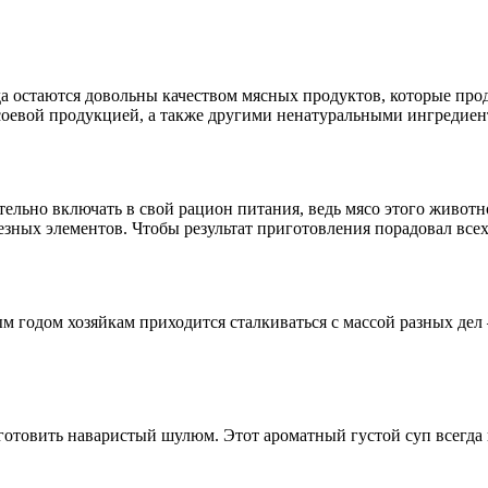
да остаются довольны качеством мясных продуктов, которые про
соевой продукцией, а также другими ненатуральными ингредие
тельно включать в свой рацион питания, ведь мясо этого живот
лезных элементов. Чтобы результат приготовления порадовал вс
м годом хозяйкам приходится сталкиваться с массой разных дел
отовить наваристый шулюм. Этот ароматный густой суп всегда 