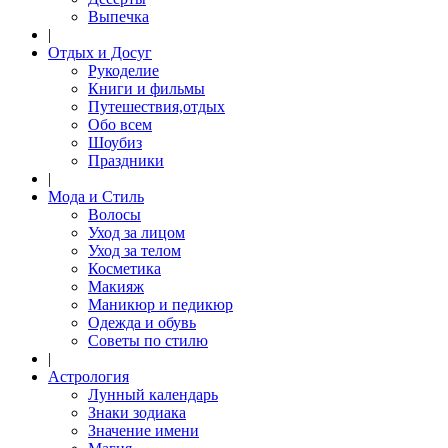
Выпечка
|
Отдых и Досуг
Рукоделие
Книги и фильмы
Путешествия,отдых
Обо всем
Шоубиз
Праздники
|
Мода и Стиль
Волосы
Уход за лицом
Уход за телом
Косметика
Макияж
Маникюр и педикюр
Одежда и обувь
Советы по стилю
|
Астрология
Лунный календарь
Знаки зодиака
Значение имени