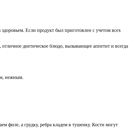
 здоровьем. Если продукт был приготовлен с учетом всех
й, отличное диетическое блюдо, вызывающее аппетит и всегда
им, нежным.
аем филе, а грудку, ребра кладем в тушенку. Кости могут