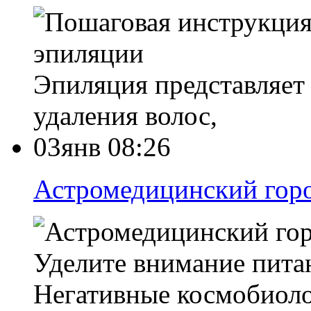
Эпиляция представляет
удаления волос,
03янв 08:26
Астромедицинский горо
Уделите внимание пита
Негативные космобиол