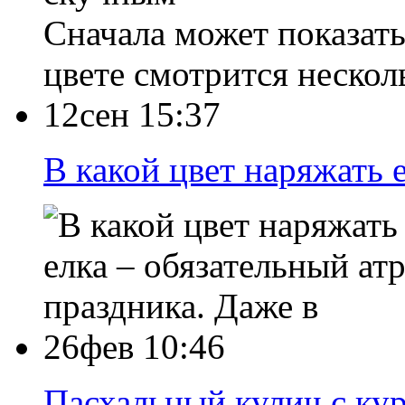
Сначала может показать
цвете смотрится нескол
12сен 15:37
В какой цвет наряжать 
елка – обязательный а
праздника. Даже в
26фев 10:46
Пасхальный кулич с ку