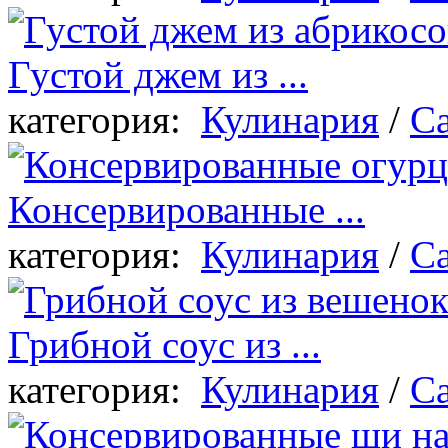
Густой джем из ...
категория:
Кулинария
/
Са
Консервированные ...
категория:
Кулинария
/
Са
Грибной соус из ...
категория:
Кулинария
/
Са