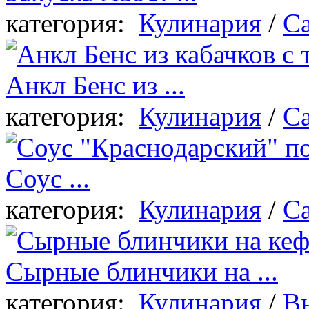
категория:
Кулинария
/
Са
Анкл Бенс из ...
категория:
Кулинария
/
Са
Соус ...
категория:
Кулинария
/
Са
Сырные блинчики на ...
категория:
Кулинария
/
В