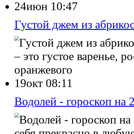
24июн 10:47
Густой джем из абрикос
– это густое варенье, 
оранжевого
19окт 08:11
Водолей - гороскоп на 
себя прекрасно в любую