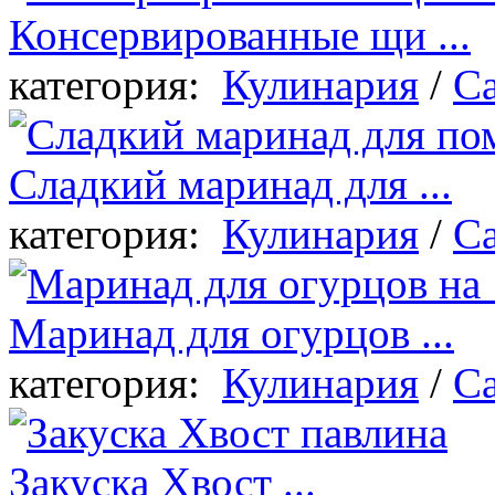
Консервированные щи ...
категория:
Кулинария
/
Са
Сладкий маринад для ...
категория:
Кулинария
/
Са
Маринад для огурцов ...
категория:
Кулинария
/
Са
Закуска Хвост ...